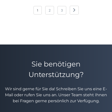
Seitennummerierung
1
2
3
der
Beiträge
Sie benötigen
Unterstützung?
Wir sind gerne für Sie da! Schreiben Sie uns eine E-
Mail oder rufen Sie uns an. Unser Team steht Ihnen
bei Fragen gerne persönlich zur Verfügung.