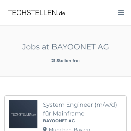
TECHSTELLEN.DE
Me
Jobs at BAYOONET AG
21 Stellen frei
System Engineer (m/w/d)
für Mainframe
BAYOONET AG
München, Bayern