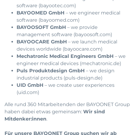
software (
bayootec.com
)
BAYOOMED GmbH
– we engineer medical
software (
bayoomed.com
)
BAYOOSOFT GmbH
– we provide
management software (
bayoosoft.com
)
BAYOOCARE GmbH
– we launch medical
devices worldwide (
bayoocare.com
)
Mechatronic Medical Engineers GmbH
– we
engineer medical devices (
mechatronic.de
)
Puls Produktdesign GmbH
– we design
industrial products (
puls-design.de
)
UID GmbH
– we create user experiences
(
uid.com
)
Alle rund 360 Mitarbeitenden der BAYOONET Group
haben dabei etwas gemeinsam:
Wir sind
Mitdenker:innen
.
Für unsere BAYOONET Group suchen wir ab