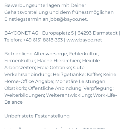
Bewerbungsunterlagen mit Deiner
Gehaltsvorstellung und dem frühestmöglichen
Einstiegstermin an
jobs@bayoo.net
.
BAYOONET AG | Europaplatz 5 | 64293 Darmstadt |
Telefon:
+49 6151 8618-333
|
www.bayoo.net
Betriebliche Altersvorsorge; Fehlerkultur;
Firmenkultur; Flache Hierarchien; Flexible
Arbeitszeiten; Freie Getränke; Gute
Verkehrsanbindung; Heißgetränke; Kaffee; Keine
Home-Office Angabe; Monetäre Leistungen;
Obstkorb; Öffentliche Anbindung; Verpflegung;
Weiterbildungen; Weiterentwicklung; Work-Life-
Balance
Unbefristete Festanstellung