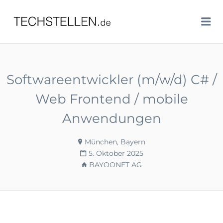
TECHSTELLEN.DE
Me
Softwareentwickler (m/w/d) C# /
Web Frontend / mobile
Anwendungen
München, Bayern
5. Oktober 2025
BAYOONET AG