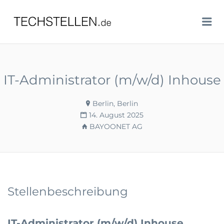
TECHSTELLEN.DE
Me
IT-Administrator (m/w/d) Inhouse
Berlin, Berlin
14. August 2025
BAYOONET AG
Stellenbeschreibung
IT-Administrator (m/w/d) Inhouse