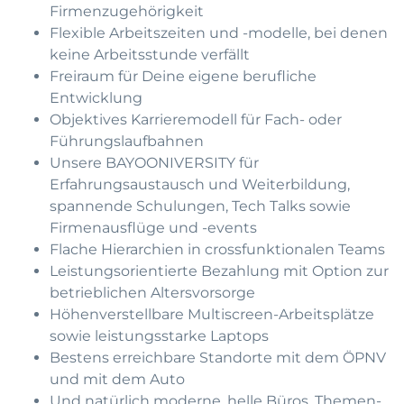
Firmenzugehörigkeit
Flexible Arbeitszeiten und -modelle, bei denen
keine Arbeitsstunde verfällt
Freiraum für Deine eigene berufliche
Entwicklung
Objektives Karrieremodell für Fach- oder
Führungslaufbahnen
Unsere BAYOONIVERSITY für
Erfahrungsaustausch und Weiterbildung,
spannende Schulungen, Tech Talks sowie
Firmenausflüge und -events
Flache Hierarchien in crossfunktionalen Teams
Leistungsorientierte Bezahlung mit Option zur
betrieblichen Altersvorsorge
Höhenverstellbare Multiscreen-Arbeitsplätze
sowie leistungsstarke Laptops
Bestens erreichbare Standorte mit dem ÖPNV
und mit dem Auto
Und natürlich moderne, helle Büros, Themen-