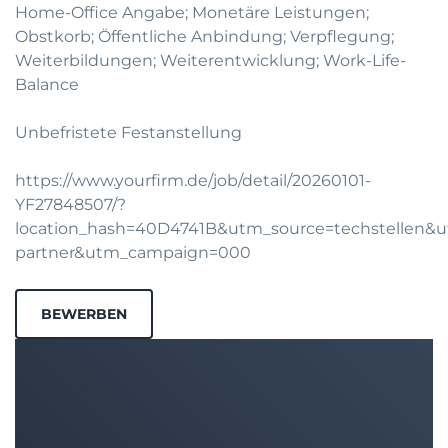
Home-Office Angabe; Monetäre Leistungen;
Obstkorb; Öffentliche Anbindung; Verpflegung;
Weiterbildungen; Weiterentwicklung; Work-Life-
Balance
Unbefristete Festanstellung
https://www.yourfirm.de/job/detail/20260101-
YF27848507/?
location_hash=40D4741B&utm_source=techstellen
partner&utm_campaign=000
BEWERBEN