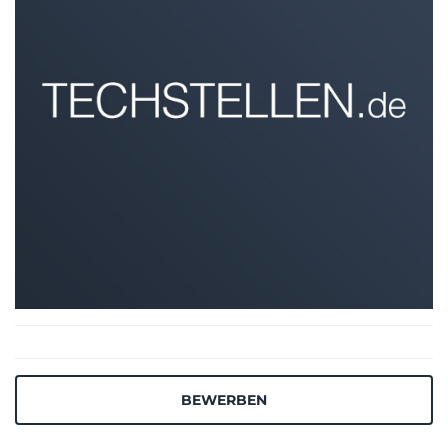
BEWERBEN