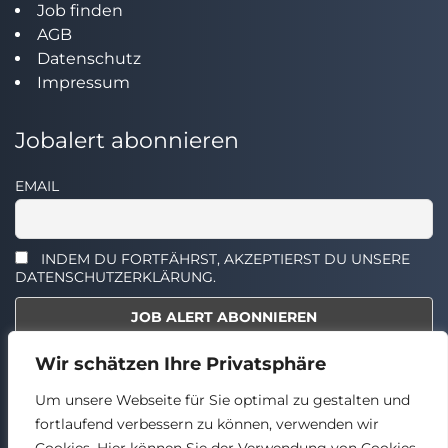
Job finden
AGB
Datenschutz
Impressum
Jobalert abonnieren
EMAIL
INDEM DU FORTFÄHRST, AKZEPTIERST DU UNSERE
DATENSCHUTZERKLÄRUNG.
Wir schätzen Ihre Privatsphäre
Select the widget you want to show.
Um unsere Webseite für Sie optimal zu gestalten und
fortlaufend verbessern zu können, verwenden wir