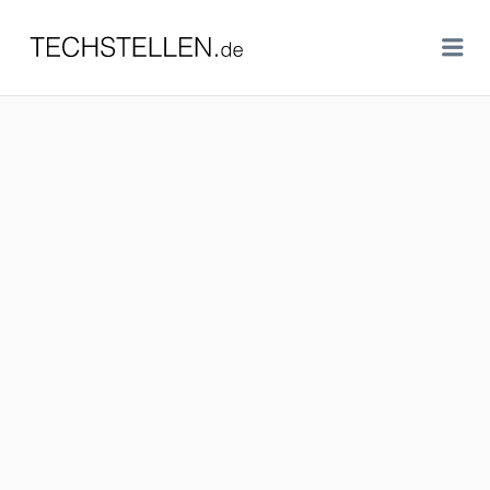
TECHSTELLEN.DE
Me