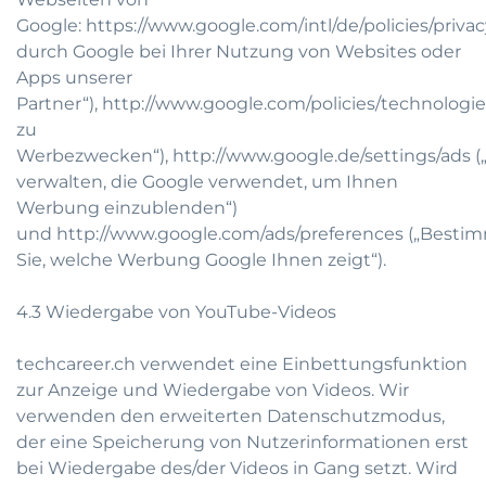
Google:
https://www.google.com/intl/de/policies/privac
durch Google bei Ihrer Nutzung von Websites oder
Apps unserer
Partner“),
http://www.google.com/policies/technologie
zu
Werbezwecken“),
http://www.google.de/settings/ads
(
verwalten, die Google verwendet, um Ihnen
Werbung einzublenden“)
und
http://www.google.com/ads/preferences
(„Besti
Sie, welche Werbung Google Ihnen zeigt“).
4.3 Wiedergabe von YouTube-Videos
techcareer.ch verwendet eine Einbettungsfunktion
zur Anzeige und Wiedergabe von Videos. Wir
verwenden den erweiterten Datenschutzmodus,
der eine Speicherung von Nutzerinformationen erst
bei Wiedergabe des/der Videos in Gang setzt. Wird