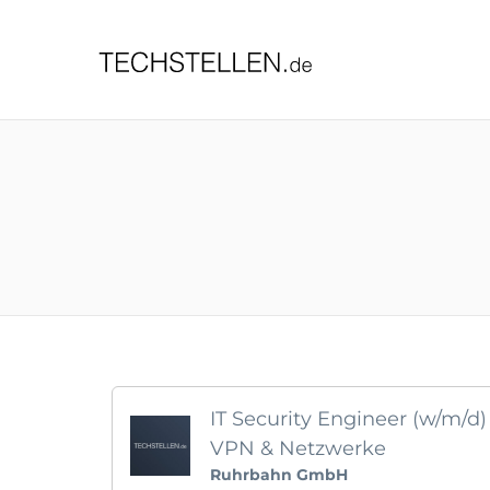
TECHST
IT Security Engineer (w/m/d) 
VPN & Netzwerke
Ruhrbahn GmbH