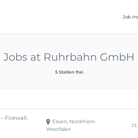
ELLEN.DE
Job in
Jobs at Ruhrbahn GmbH
5 Stellen frei
– Firewall,
Essen, Nordrhein-
23
Westfalen