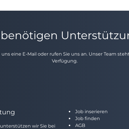
 benötigen Unterstütz
e uns eine E-Mail oder rufen Sie uns an. Unser Team ste
Verfügung.
tung
Job inserieren
Job finden
AGB
unterstützen wir Sie bei