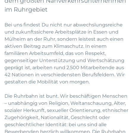
dem größten Nahverkehrsunternehmen
im Ruhrgebiet
Bei uns findest Du nicht nur abwechslungsreiche
und zukunftssichere Arbeitsplätze in Essen und
Mülheim an der Ruhr, sondern leistest auch einen
aktiven Beitrag zum Klimaschutz. In einem
familiären Arbeitsumfeld, das von Respekt,
gegenseitiger Unterstützung und Wertschätzung
geprägt ist, arbeiten rund 2.500 Mitarbeitende aus
42 Nationen in verschiedensten Berufsfeldern. Wir
gestalten die Mobilität von morgen.
Die Ruhrbahn ist bunt. Wir beschäftigen Menschen
– unabhängig von Religion, Weltanschauung, Alter,
sozialer Herkunft, sexueller Orientierung, ethnischer
Zugehörigkeit, Nationalität, Geschlecht oder
geschlechtlicher Identität: bei uns sind alle
Bewerbenden herzlich willkommen. Die Ruhrbahn