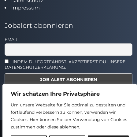
Datenschutz
Impressum
Jobalert abonnieren
EMAIL
INDEM DU FORTFÄHRST, AKZEPTIERST DU UNSERE
DATENSCHUTZERKLÄRUNG.
Wir schätzen Ihre Privatsphäre
Select the widget you want to show.
Um unsere Webseite für Sie optimal zu gestalten und
fortlaufend verbessern zu können, verwenden wir
Cookies. Hier können Sie der Verwendung von Cookies
zustimmen oder diese ablehnen.
2024 © TECHSTELLEN.DE