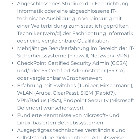
Abgeschlossenes Studium der Fachrichtung
Informatik oder eine abgeschlossene IT-
technische Ausbildung in Verbindung mit
einer Weiterbildung zum staatlich geprüften
Techniker (w/m/d) der Fachrichtung Informatik
oder eine vergleichbare Qualifikation
Mehrjährige Berufserfahrung im Bereich der IT-
Sicherheitssysteme (Firewall, Netzwerk, VPN)
CheckPoint Certified Security Admin (CCSA)
und/oder F5 Certified Administrator (F5-CA)
oder vergleichbar wünschenswert
Erfahrung mit Switches (Juniper, Hirschmann),
WLAN (Aruba, ClearPass), SIEM (Rapid7),
VPN/Radius (RSA), Endpoint Security (Microsoft
Defender) wünschenswert
Fundierte Kenntnisse von Microsoft- und
Linux-basierten Betriebssystemen
Ausgeprägtes technisches Verständnis und
selbstständige, zielorientierte Arbeitsweise