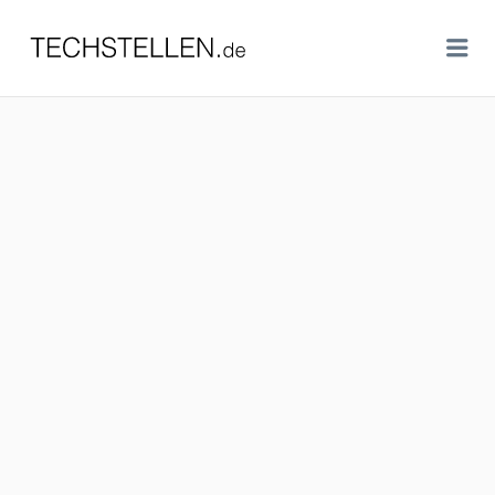
TECHSTELLEN.DE
Me