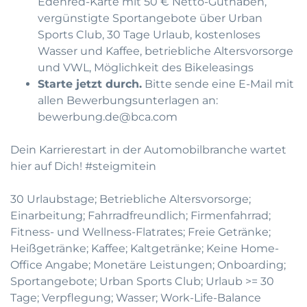
Edenred-Karte mit 50 € Netto-Guthaben,
vergünstigte Sportangebote über Urban
Sports Club, 30 Tage Urlaub, kostenloses
Wasser und Kaffee, betriebliche Altersvorsorge
und VWL, Möglichkeit des Bikeleasings
Starte jetzt durch.
Bitte sende eine E-Mail mit
allen Bewerbungsunterlagen an:
bewerbung.de@bca.com
Dein Karrierestart in der Automobilbranche wartet
hier auf Dich! #steigmitein
30 Urlaubstage; Betriebliche Altersvorsorge;
Einarbeitung; Fahrradfreundlich; Firmenfahrrad;
Fitness- und Wellness-Flatrates; Freie Getränke;
Heißgetränke; Kaffee; Kaltgetränke; Keine Home-
Office Angabe; Monetäre Leistungen; Onboarding;
Sportangebote; Urban Sports Club; Urlaub >= 30
Tage; Verpflegung; Wasser; Work-Life-Balance