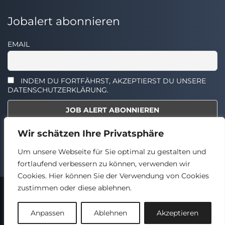
Jobalert abonnieren
EMAIL
INDEM DU FORTFÄHRST, AKZEPTIERST DU UNSERE
DATENSCHUTZERKLÄRUNG.
Wir schätzen Ihre Privatsphäre
Select the widget you want to show.
Um unsere Webseite für Sie optimal zu gestalten und
fortlaufend verbessern zu können, verwenden wir
Cookies. Hier können Sie der Verwendung von Cookies
zustimmen oder diese ablehnen.
2024 © TECHSTELLEN.DE
Back
Anpassen
Ablehnen
Akzeptieren