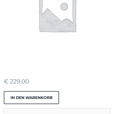
€
229.00
JOBPAKET
IN DEN WARENKORB
MENGE