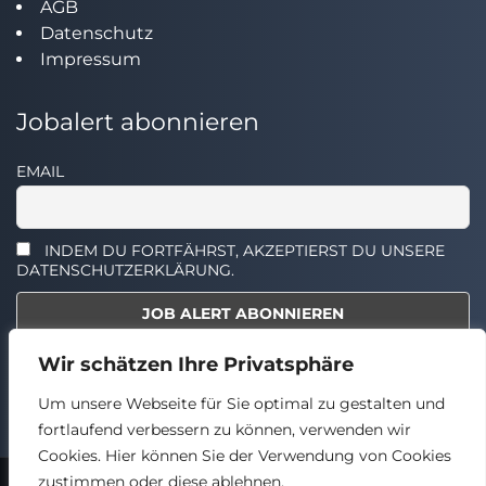
AGB
Datenschutz
Impressum
Jobalert abonnieren
EMAIL
INDEM DU FORTFÄHRST, AKZEPTIERST DU UNSERE
DATENSCHUTZERKLÄRUNG.
Wir schätzen Ihre Privatsphäre
Select the widget you want to show.
Um unsere Webseite für Sie optimal zu gestalten und
fortlaufend verbessern zu können, verwenden wir
Cookies. Hier können Sie der Verwendung von Cookies
zustimmen oder diese ablehnen.