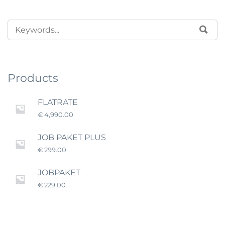
SEARCH
SUC
FOR:
Products
FLATRATE
€
4,990.00
JOB PAKET PLUS
€
299.00
JOBPAKET
€
229.00