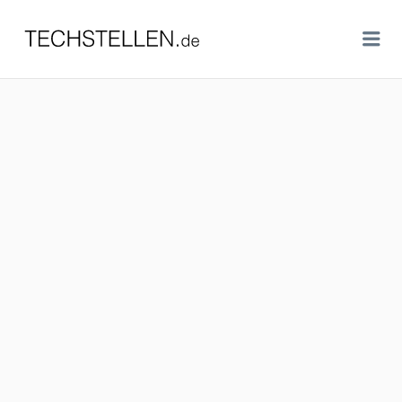
TECHSTELLEN.DE
Me