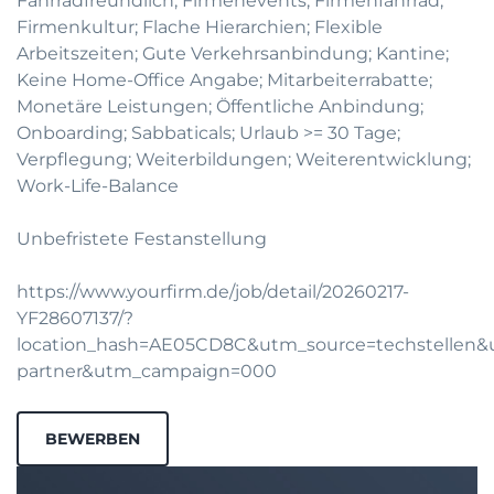
Fahrradfreundlich; Firmenevents; Firmenfahrrad;
Firmenkultur; Flache Hierarchien; Flexible
Arbeitszeiten; Gute Verkehrsanbindung; Kantine;
Keine Home-Office Angabe; Mitarbeiterrabatte;
Monetäre Leistungen; Öffentliche Anbindung;
Onboarding; Sabbaticals; Urlaub >= 30 Tage;
Verpflegung; Weiterbildungen; Weiterentwicklung;
Work-Life-Balance
Unbefristete Festanstellung
https://www.yourfirm.de/job/detail/20260217-
YF28607137/?
location_hash=AE05CD8C&utm_source=techstellen
partner&utm_campaign=000
BEWERBEN