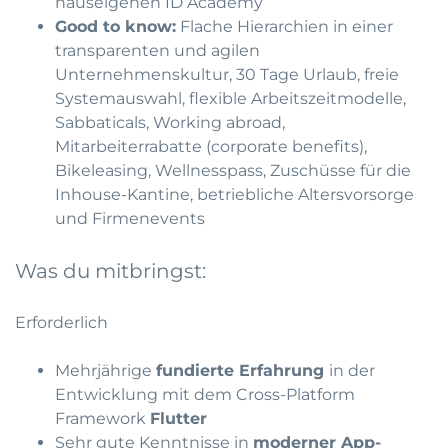
hauseigenen ID Academy
Good to know:
Flache Hierarchien in einer
transparenten und agilen
Unternehmenskultur, 30 Tage Urlaub, freie
Systemauswahl, flexible Arbeitszeitmodelle,
Sabbaticals, Working abroad,
Mitarbeiterrabatte (corporate benefits),
Bikeleasing, Wellnesspass, Zuschüsse für die
Inhouse-Kantine, betriebliche Altersvorsorge
und Firmenevents
Was du mitbringst:
Erforderlich
Mehrjährige
fundierte Erfahrung
in der
Entwicklung mit dem Cross-Platform
Framework
Flutter
Sehr gute Kenntnisse in
moderner App-