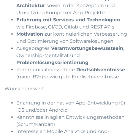
Architektur
sowie in der Konzeption und
Umsetzung komplexer App-Projekte
Erfahrung mit Services und Technologien
wie Firebase, CI/CD, Gitlab und REST APIs
Motivation
zur kontinuierlichen Verbesserung
und Optimierung von Softwarelösungen
Ausgeprägtes
Verantwortungsbewusstsein
,
Ownership-Mentalität und
Problemlösungsorientierung
Kommunikationssichere
Deutschkenntnisse
(mind. B2+) sowie gute Englischkenntnisse
Wünschenswert
Erfahrung in der nativen App-Entwicklung für
iOS und/oder Android
Kenntnisse in agilen Entwicklungsmethoden
(Scrum/Kanban)
Interesse an Mobile Analytics und App-