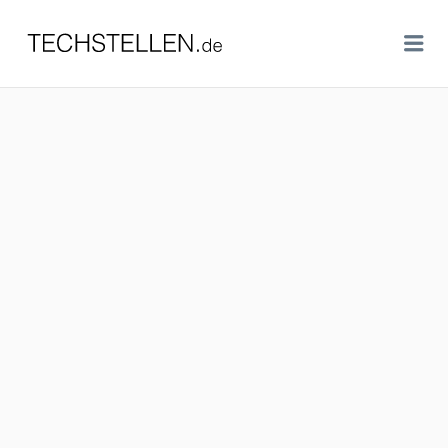
TECHSTELLEN.DE
Me