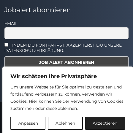
Jobalert abonnieren
EMAIL
INDEM DU FORTFÄHRST, AKZEPTIERST DU UNSERE
DATENSCHUTZERKLÄRUNG.
Wir schätzen Ihre Privatsphäre
Select the widget you want to show.
Um unsere Webseite für Sie optimal zu gestalten und
fortlaufend verbessern zu können, verwenden wir
Cookies. Hier können Sie der Verwendung von Cookies
zustimmen oder diese ablehnen.
2024 © TECHSTELLEN.DE
Back
Anpassen
Ablehnen
Akzeptieren
to