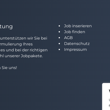
tung
Job inserieren
Job finden
AGB
unterstützen wir Sie bei
Datenschutz
rmulierung Ihres
Impressum
tes und bei der richtigen
l unserer Jobpakete.
 Sie uns!