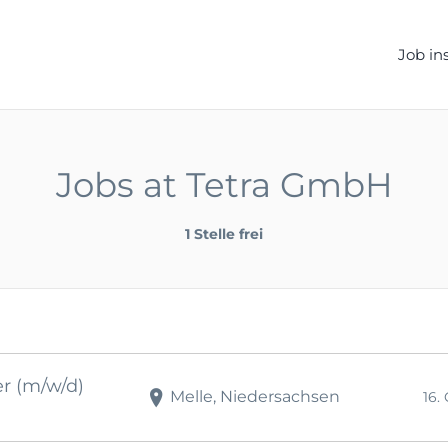
ELLEN.DE
Job in
Jobs at Tetra GmbH
1 Stelle frei
r (m/w/d)
Melle, Niedersachsen
16.