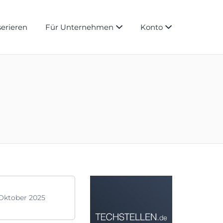
serieren
Für Unternehmen
Konto
 Oktober 2025