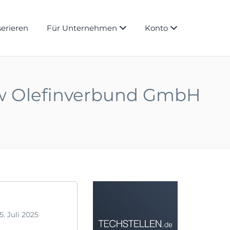
serieren
Für Unternehmen
Konto
ow Olefinverbund GmbH
5. Juli 2025