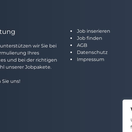
tung
Job inserieren
Job finden
AGB
unterstützen wir Sie bei
Datenschutz
rmulierung Ihres
Impressum
tes und bei der richtigen
l unserer Jobpakete.
 Sie uns!