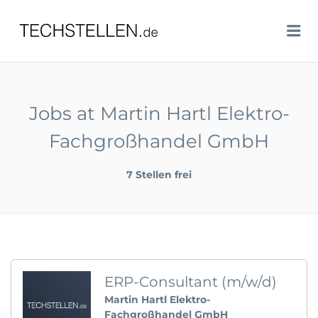
TECHSTELLEN.DE
Me
Jobs at Martin Hartl Elektro-
Fachgroßhandel GmbH
7 Stellen frei
ERP-Consultant (m/w/d)
Martin Hartl Elektro-
Fachgroßhandel GmbH