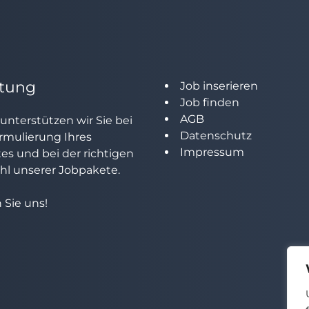
tung
Job inserieren
Job finden
AGB
unterstützen wir Sie bei
Datenschutz
rmulierung Ihres
Impressum
tes und bei der richtigen
l unserer Jobpakete.
 Sie uns!