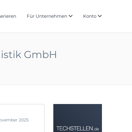
serieren
Für Unternehmen
Konto
gistik GmbH
November 2025