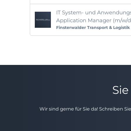
IT System- und Anwendungs
Application Manager (m/w/d
Finsterwalder Transport & Logist
Sie
Wir sind gerne für Sie da! Schreiben Si