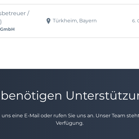
betreuer /
Türkheim, Bayern
6. 
)
ik GmbH
 benötigen Unterstütz
e uns eine E-Mail oder rufen Sie uns an. Unser Team ste
Verfügung.