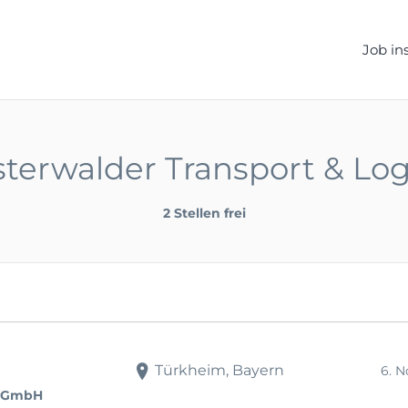
ELLEN.DE
Job in
nsterwalder Transport & Lo
2 Stellen frei
Türkheim, Bayern
6. 
ik GmbH