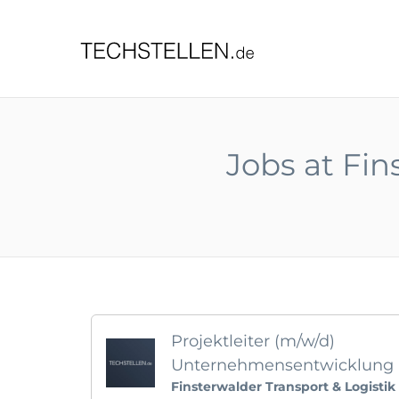
TECHST
Jobs at Fi
Projektleiter (m/w/d)
Unternehmensentwicklung
Finsterwalder Transport & Logist