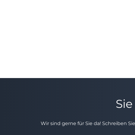
Sie
Wir sind gerne für Sie da! Schreiben Si