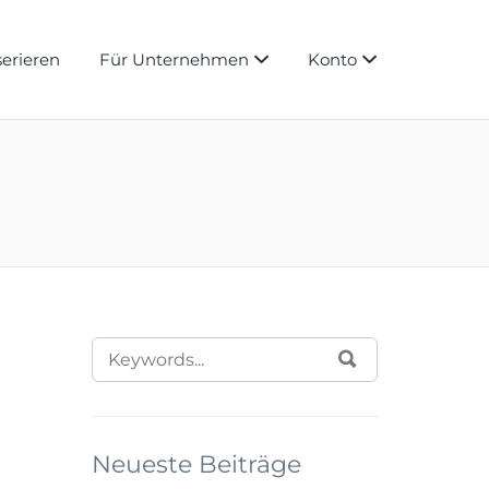
serieren
Für Unternehmen
Konto
SEARCH
SUCHEN
FOR:
Neueste Beiträge