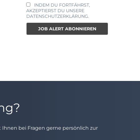
INDEM DU FORTFÄHRST,
AKZEPTIERST DU UNSERE
DATENSCHUTZERKLÄRUNG.
ung?
ht Ihnen bei Fragen gerne persönlich zur