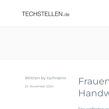
TECHST
Frauen
Written by
tschrianni
22. November 2024
Handw
Frauenförderun