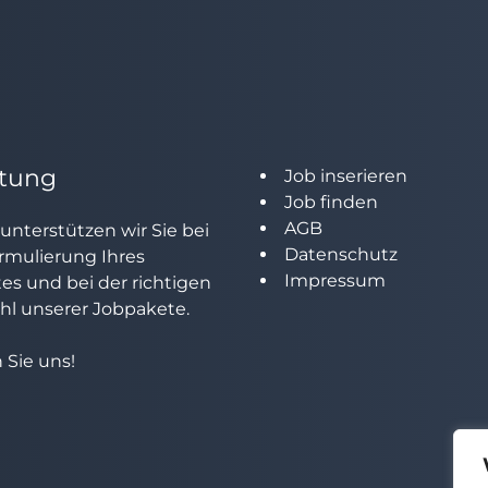
tung
Job inserieren
Job finden
AGB
unterstützen wir Sie bei
Datenschutz
rmulierung Ihres
Impressum
tes und bei der richtigen
l unserer Jobpakete.
 Sie uns!