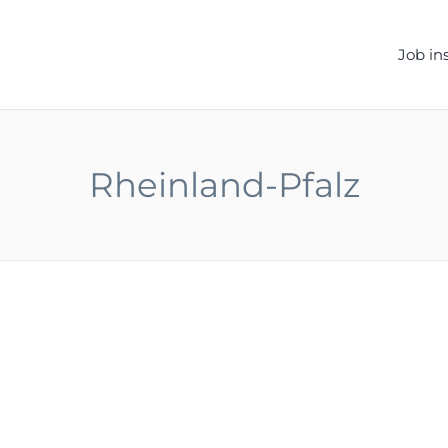
ELLEN.DE
Job in
Rheinland-Pfalz