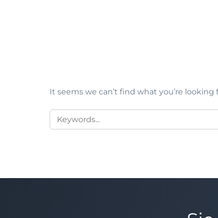
It seems we can’t find what you’re looking 
SEARCH
FOR: