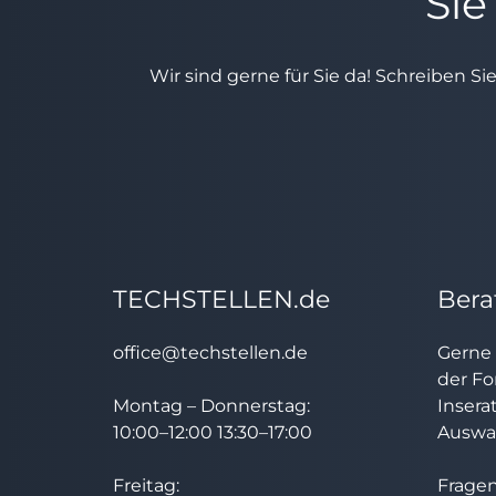
Sie
Wir sind gerne für Sie da! Schreiben Si
TECHSTELLEN.de
Bera
office@techstellen.de
Gerne 
der Fo
Montag – Donnerstag:
Insera
10:00–12:00 13:30–17:00
Auswah
Freitag:
Fragen