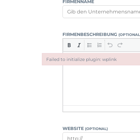
FIRMENNAME
FIRMENBESCHREIBUNG
(OPTIONAL
Failed to initialize plugin: wplink
Failed to initialize plugin: wplink
WEBSITE
(OPTIONAL)