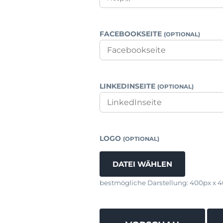
FACEBOOKSEITE
(OPTIONAL)
LINKEDINSEITE
(OPTIONAL)
LOGO
(OPTIONAL)
DATEI WÄHLEN
bestmögliche Darstellung: 400px x 