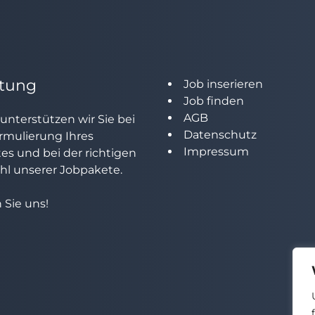
tung
Job inserieren
Job finden
AGB
unterstützen wir Sie bei
Datenschutz
rmulierung Ihres
Impressum
tes und bei der richtigen
l unserer Jobpakete.
 Sie uns!