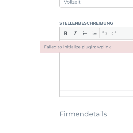
STELLENBESCHREIBUNG
Failed to initialize plugin: wplink
Failed to initialize plugin: wplink
Firmendetails