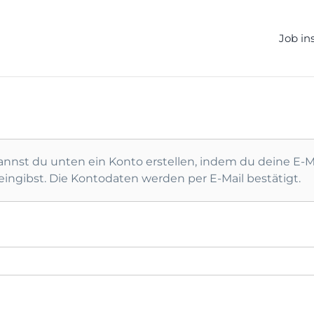
ELLEN.DE
Job in
nnst du unten ein Konto erstellen, indem du deine E-M
und deinen Benutzername eingibst. Die Kontodaten werden per E-Mail bestätigt.