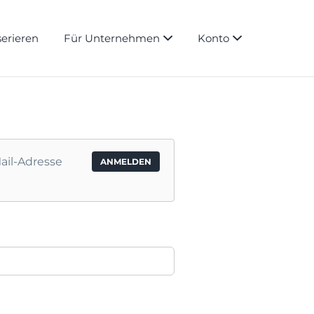
serieren
Für Unternehmen
Konto
ail-Adresse
ANMELDEN