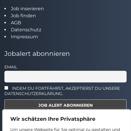
Job inserieren
Job finden
AGB
Datenschutz
Impressum
Jobalert abonnieren
EMAIL
INDEM DU FORTFÄHRST, AKZEPTIERST DU UNSERE
DATENSCHUTZERKLÄRUNG.
Wir schätzen Ihre Privatsphäre
Select the widget you want to show.
Um unsere Webseite für Sie optimal zu gestalten und