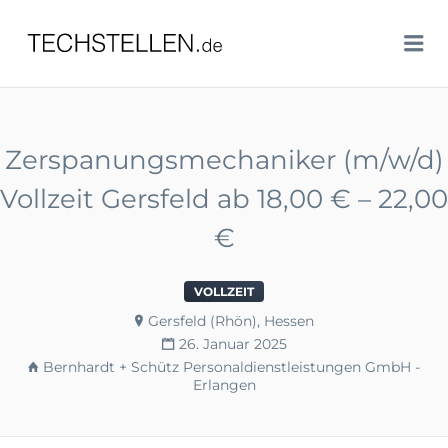
TECHSTELLEN.DE
Me
Zerspanungsmechaniker (m/w/d)
Vollzeit Gersfeld ab 18,00 € – 22,00
€
VOLLZEIT
Gersfeld (Rhön), Hessen
26. Januar 2025
Bernhardt + Schütz Personaldienstleistungen GmbH -
Erlangen