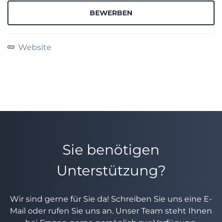
BEWERBEN
Website
Sie benötigen
Unterstützung?
Wir sind gerne für Sie da! Schreiben Sie uns eine E-
Mail oder rufen Sie uns an. Unser Team steht Ihnen