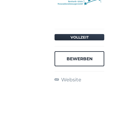
VOLLZEIT
BEWERBEN
Website