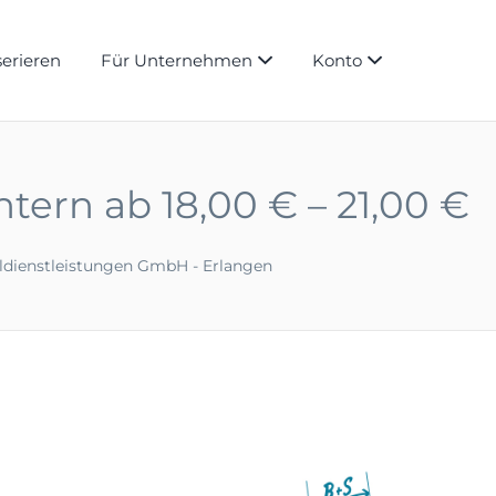
serieren
Für Unternehmen
Konto
tern ab 18,00 € – 21,00 €
ldienstleistungen GmbH - Erlangen