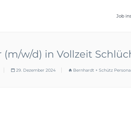
ELLEN.DE
Job in
/w/d) in Vollzeit Schlüch
29. Dezember 2024
Bernhardt + Schütz Persona