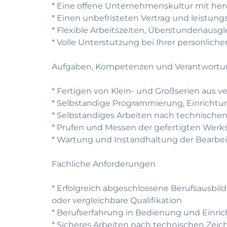
* Eine offene Unternehmenskultur mit he
* Einen unbefristeten Vertrag und leistun
* Flexible Arbeitszeiten, Überstundenausg
* Volle Unterstutzung bei Ihrer personlic
Aufgaben, Kompetenzen und Verantwort
* Fertigen von Klein- und Großserien aus v
* Selbstandige Programmierung, Einrich
* Selbstandiges Arbeiten nach technisch
* Prufen und Messen der gefertigten Werks
* Wartung und Instandhaltung der Bearb
Fachliche Anforderungen
* Erfolgreich abgeschlossene Berufsausbi
oder vergleichbare Qualifikation
* Berufserfahrung in Bedienung und Einr
* Sicheres Arbeiten nach technischen Zei