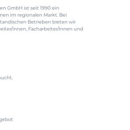
en GmbH ist seit 1990 ein
men im regionalen Markt. Bei
andischen Betrieben bieten wir
beiter/innen, Facharbeiter/innen und
sucht.
gebot