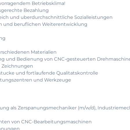
rvorragendem Betriebsklima!
gsgerechte Bezahlung
leich und uberdurchschnittliche Sozialleistungen
hen und beruflichen Weiterentwicklung
ung
erschiedenen Materialien
tung und Bedienung von CNC-gesteuerten Drehmaschin
en Zeichnungen
tucke und fortlaufende Qualitatskontrolle
eitungszentren und Werkzeuge
ldung als Zerspanungsmechaniker (m/w/d), Industriemec
ichten von CNC-Bearbeitungsmaschinen
chnungen