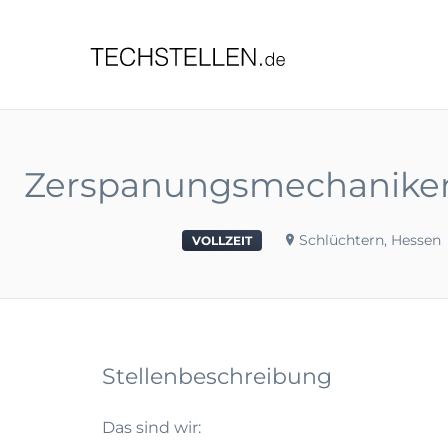
TECHST
Zerspanungsmechaniker (m
Schlüchtern, Hessen
VOLLZEIT
Stellenbeschreibung
Das sind wir: