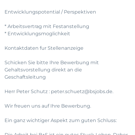
Entwicklungspotential / Perspektiven
* Arbeitsvertrag mit Festanstellung
* Entwicklungsmoglichkeit
Kontaktdaten fur Stellenanzeige
Schicken Sie bitte Ihre Bewerbung mit
Gehaltsvorstellung direkt an die
Geschaftsleitung
Herr Peter Schutz : peter.schuetz@bsjobs.de.
Wir freuen uns auf Ihre Bewerbung.
Ein ganz wichtiger Aspekt zum guten Schluss:
Die Arbeit bei B+S ist ein gutes Stuck Leben. Daher