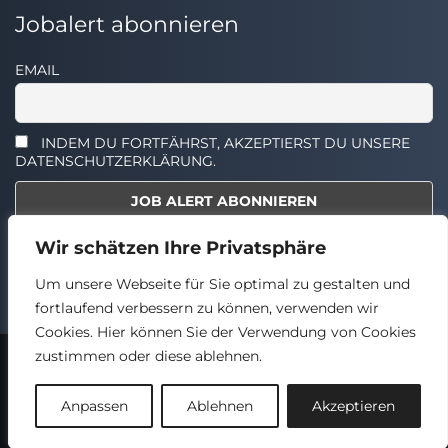
Jobalert abonnieren
EMAIL
INDEM DU FORTFÄHRST, AKZEPTIERST DU UNSERE
DATENSCHUTZERKLÄRUNG.
Wir schätzen Ihre Privatsphäre
Select the widget you want to show.
Um unsere Webseite für Sie optimal zu gestalten und
fortlaufend verbessern zu können, verwenden wir
Cookies. Hier können Sie der Verwendung von Cookies
zustimmen oder diese ablehnen.
2024 © TECHSTELLEN.DE
Back
Anpassen
Ablehnen
Akzeptieren
to