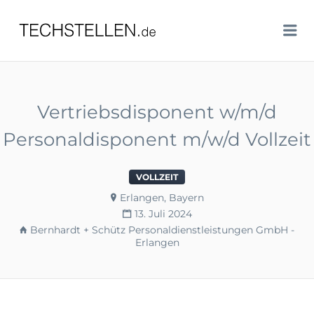
TECHSTELLEN.DE
Me
Vertriebsdisponent w/m/d
Personaldisponent m/w/d Vollzeit
VOLLZEIT
Erlangen, Bayern
13. Juli 2024
Bernhardt + Schütz Personaldienstleistungen GmbH -
Erlangen