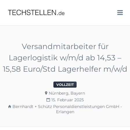
TECHSTELLEN.DE
Me
Versandmitarbeiter für
Lagerlogistik w/m/d ab 14,53 –
15,58 Euro/Std Lagerhelfer m/w/d
VOLLZEIT
Nürnberg, Bayern
15. Februar 2025
Bernhardt + Schütz Personaldienstleistungen GmbH -
Erlangen