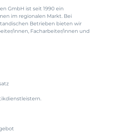
en GmbH ist seit 1990 ein
men im regionalen Markt. Bei
andischen Betrieben bieten wir
beiter/innen, Facharbeiter/innen und
satz
ikdienstleistern.
gebot