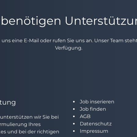
 benötigen Unterstütz
e uns eine E-Mail oder rufen Sie uns an. Unser Team ste
Verfügung.
tung
Job inserieren
Job finden
AGB
unterstützen wir Sie bei
Datenschutz
rmulierung Ihres
Impressum
tes und bei der richtigen