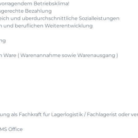
rvorragendem Betriebsklima!
gsgerechte Bezahlung
leich und uberdurchschnittliche Sozialleistungen
hen und beruflichen Weiterentwicklung
ung
von Ware ( Warenannahme sowie Warenausgang )
ng als Fachkraft fur Lagerlogistik / Fachlagerist oder ve
MS Office