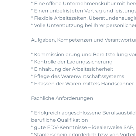
* Eine offene Unternehmenskultur mit he
* Einen unbefristeten Vertrag und leistun
* Flexible Arbeitszeiten, Überstundenausg
* Volle Unterstutzung bei Ihrer personlic
Aufgaben, Kompetenzen und Verantwort
* Kommissionierung und Bereitstellung 
* Kontrolle der Ladungssicherung
* Einhaltung der Arbeitssicherheit
* Pflege des Warenwirtschaftssystems
* Erfassen der Waren mittels Handscanner
Fachliche Anforderungen
* Erfolgreich abgeschlossene Berufsausbildu
berufliche Qualifikation
* gute EDV-Kenntnisse – idealerweise SAP, 
* Staplerschein erforderlich bzw. von Vorteil