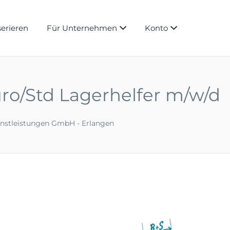
serieren
Für Unternehmen
Konto
uro/Std Lagerhelfer m/w/d
enstleistungen GmbH - Erlangen