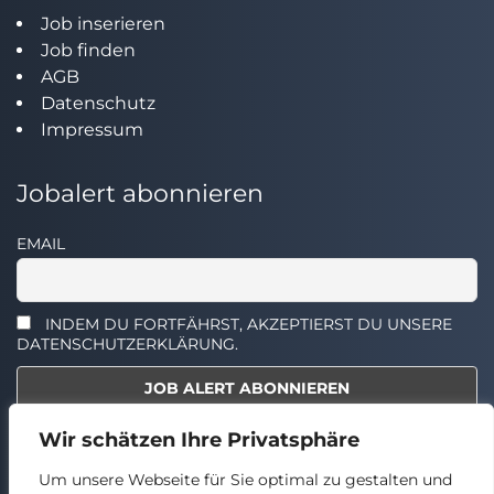
Job inserieren
Job finden
AGB
Datenschutz
Impressum
Jobalert abonnieren
EMAIL
INDEM DU FORTFÄHRST, AKZEPTIERST DU UNSERE
DATENSCHUTZERKLÄRUNG.
Wir schätzen Ihre Privatsphäre
Select the widget you want to show.
Um unsere Webseite für Sie optimal zu gestalten und