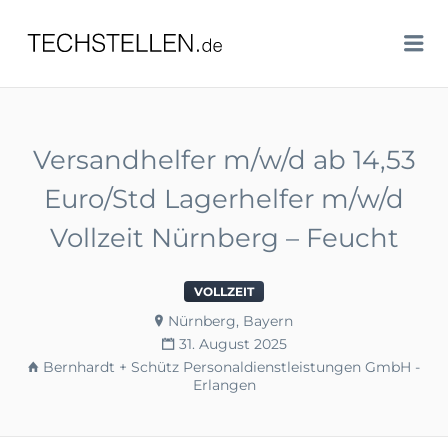
TECHSTELLEN.DE
Me
Versandhelfer m/w/d ab 14,53
Euro/Std Lagerhelfer m/w/d
Vollzeit Nürnberg – Feucht
VOLLZEIT
Nürnberg, Bayern
31. August 2025
Bernhardt + Schütz Personaldienstleistungen GmbH -
Erlangen