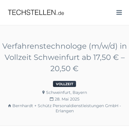
TECHSTELLEN.DE
Me
Verfahrenstechnologe (m/w/d) in
Vollzeit Schweinfurt ab 17,50 € –
20,50 €
VOLLZEIT
Schweinfurt, Bayern
28. Mai 2025
Bernhardt + Schütz Personaldienstleistungen GmbH -
Erlangen