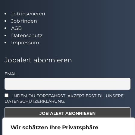
Job inserieren
Job finden
AGB
Datenschutz
Impressum
Jobalert abonnieren
EMAIL
INDEM DU FORTFÄHRST, AKZEPTIERST DU UNSERE
DATENSCHUTZERKLÄRUNG.
Wir schätzen Ihre Privatsphäre
Select the widget you want to show.