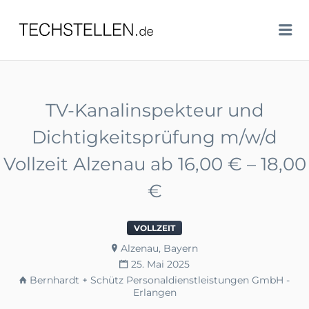
TECHSTELLEN.DE
Me
TV-Kanalinspekteur und
Dichtigkeitsprüfung m/w/d
Vollzeit Alzenau ab 16,00 € – 18,00
€
VOLLZEIT
Alzenau, Bayern
25. Mai 2025
Bernhardt + Schütz Personaldienstleistungen GmbH -
Erlangen