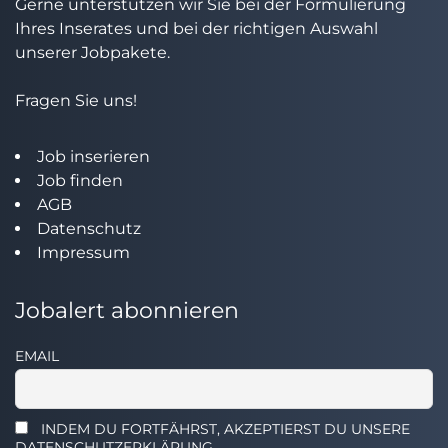
Gerne unterstützen wir Sie bei der Formulierung
Ihres Inserates und bei der richtigen Auswahl
unserer Jobpakete.
Fragen Sie uns!
Job inserieren
Job finden
AGB
Datenschutz
Impressum
Jobalert abonnieren
EMAIL
INDEM DU FORTFÄHRST, AKZEPTIERST DU UNSERE
DATENSCHUTZERKLÄRUNG.