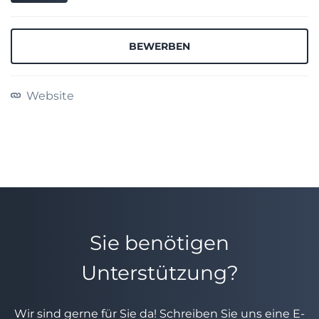
BEWERBEN
Website
Sie benötigen
Unterstützung?
Wir sind gerne für Sie da! Schreiben Sie uns eine E-