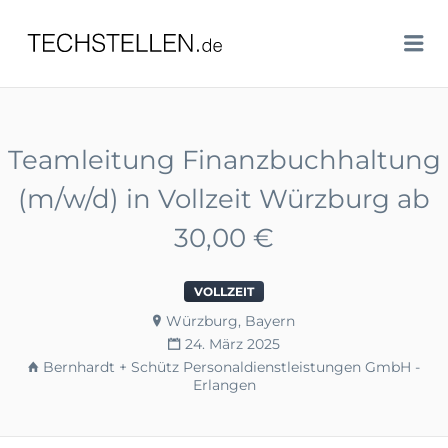
TECHSTELLEN.DE
Me
Teamleitung Finanzbuchhaltung
(m/w/d) in Vollzeit Würzburg ab
30,00 €
VOLLZEIT
Würzburg, Bayern
24. März 2025
Bernhardt + Schütz Personaldienstleistungen GmbH -
Erlangen