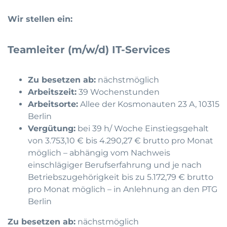
Wir stellen ein:
Teamleiter (m/w/d) IT-Services
Zu besetzen ab:
nächstmöglich
Arbeitszeit:
39 Wochenstunden
Arbeitsorte:
Allee der Kosmonauten 23 A, 10315
Berlin
Vergütung:
bei 39 h/ Woche Einstiegsgehalt
von 3.753,10 € bis 4.290,27 € brutto pro Monat
möglich – abhängig vom Nachweis
einschlägiger Berufserfahrung und je nach
Betriebszugehörigkeit bis zu 5.172,79 € brutto
pro Monat möglich – in Anlehnung an den PTG
Berlin
Zu besetzen ab:
nächstmöglich