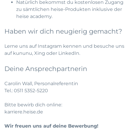
Natürlich bekommst du kostenlosen Zugang
zu sämtlichen heise-Produkten inklusive der
heise academy.
Haben wir dich neugierig gemacht?
Lerne uns auf
Instagram
kennen und besuche uns
auf
kununu
,
Xing
oder
LinkedIn
.
Deine Ansprechpartnerin
Carolin Wall, Personalreferentin
Tel.: 0511 5352-5220
Bitte bewirb dich online:
karriere.heise.de
Wir freuen uns auf deine Bewerbung!