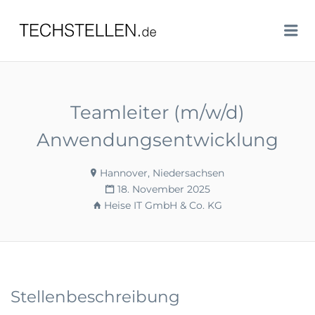
TECHSTELLEN.DE
Me
Teamleiter (m/w/d)
Anwendungsentwicklung
Hannover, Niedersachsen
18. November 2025
Heise IT GmbH & Co. KG
Stellenbeschreibung