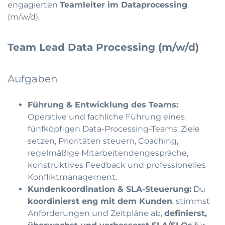
engagierten
Teamleiter im Dataprocessing
(m/w/d).
Team Lead Data Processing (m/w/d)
Aufgaben
Führung & Entwicklung des Teams:
Operative und fachliche Führung eines
fünfköpfigen Data-Processing-Teams: Ziele
setzen, Prioritäten steuern, Coaching,
regelmäßige Mitarbeitendengespräche,
konstruktives Feedback und professionelles
Konfliktmanagement.
Kundenkoordination & SLA-Steuerung:
Du
koordinierst eng mit dem Kunden
, stimmst
Anforderungen und Zeitpläne ab,
definierst,