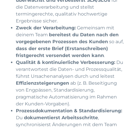
überwachst und verbesserst SLA/SLOs
für
die Datenverarbeitung und stellst
termingerechte, qualitativ hochwertige
Ergebnisse sicher.
Zweck der Verarbeitung:
Gemeinsam mit
deinem Team
bereitest du Daten nach den
vorgegebenen Prozessen des Kunden
so auf,
dass der erste Brief (Erstanschreiben)
fristgerecht versendet werden kann
.
Qualität & kontinuierliche Verbesserung:
Du
verantwortest die Daten- und Prozessqualität,
führst Ursachenanalysen durch und leitest
Effizienzsteigerungen
ab (z. B. Beseitigung
von Engpässen, Standardisierung,
pragmatische Automatisierung im Rahmen
der Kunden-Vorgaben).
Prozessdokumentation & Standardisierung:
Du
dokumentierst Arbeitsschritte
,
synchronisierst Änderungen mit dem Team