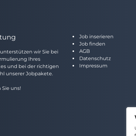
tung
Job inserieren
Job finden
AGB
unterstützen wir Sie bei
Datenschutz
rmulierung Ihres
Impressum
tes und bei der richtigen
l unserer Jobpakete.
 Sie uns!