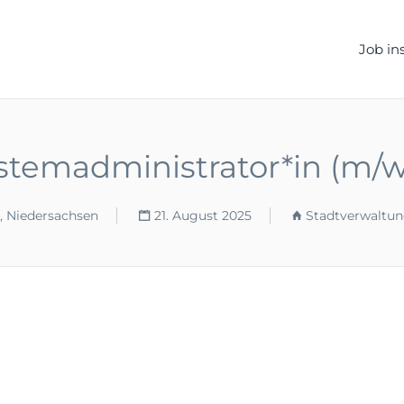
ELLEN.DE
Job in
stemadministrator*in (m/w
, Niedersachsen
21. August 2025
Stadtverwaltun