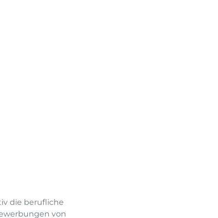
v die berufliche
 Bewerbungen von