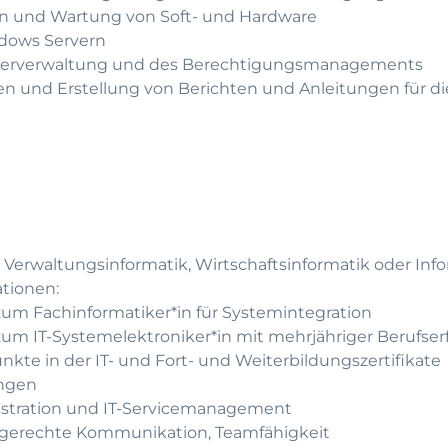
tion und Wartung von Soft- und Hardware
dows Servern
tzerverwaltung und des Berechtigungsmanagements
und Erstellung von Berichten und Anleitungen für di
erwaltungsinformatik, Wirtschaftsinformatik oder Inf
ationen:
um Fachinformatiker*in für Systemintegration
um IT-Systemelektroniker*in mit mehrjähriger Berufse
te in der IT- und Fort- und Weiterbildungszertifikate
ungen
istration und IT-Servicemanagement
hgerechte Kommunikation, Teamfähigkeit