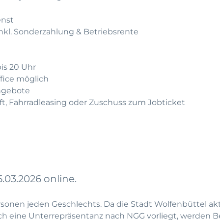
enst
inkl. Sonderzahlung & Betriebsrente
bis 20 Uhr
fice möglich
angebote
aft, Fahrradleasing oder Zuschuss zum Jobticket
.03.2026 online.
nen jeden Geschlechts. Da die Stadt Wolfenbüttel akti
eich eine Unterrepräsentanz nach NGG vorliegt, werden