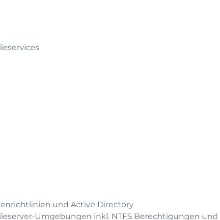
leservices
nrichtlinien und Active Directory
Fileserver-Umgebungen inkl. NTFS Berechtigungen und