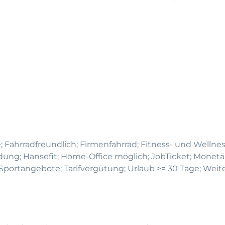
; Fahrradfreundlich; Firmenfahrrad; Fitness- und Wellness
ndung; Hansefit; Home-Office möglich; JobTicket; Monetä
portangebote; Tarifvergütung; Urlaub >= 30 Tage; Weit