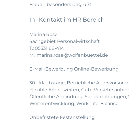
Frauen besonders begrüßt.
Ihr Kontakt im HR Bereich
Marina Rose
Sachgebiet Personalwirtschaft
T.:
05331 86-414
M.:
marina.rose@wolfenbuettel.de
E-Mail-Bewerbung
Online-Bewerbung
30 Urlaubstage; Betriebliche Altersvorsorge
Flexible Arbeitszeiten; Gute Verkehrsanbi
Öffentliche Anbindung; Sonderzahlungen; S
Weiterentwicklung; Work-Life-Balance
Unbefristete Festanstellung