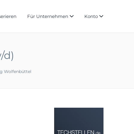
serieren
Für Unternehmen
Konto
/d)
g Wolfenbüttel