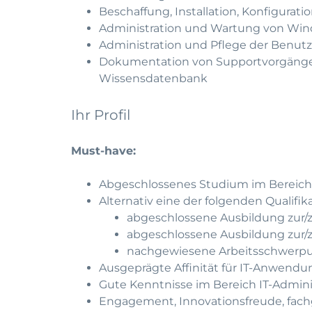
Beschaffung, Installation, Konfigura
Administration und Wartung von Win
Administration und Pflege der Benu
Dokumentation von Supportvorgängen 
Wissensdatenbank
Ihr Profil
Must-have:
Abgeschlossenes Studium im Bereich V
Alternativ eine der folgenden Qualifik
abgeschlossene Ausbildung zur/z
abgeschlossene Ausbildung zur/z
nachgewiesene Arbeitsschwerpunk
Ausgeprägte Affinität für IT-Anwend
Gute Kenntnisse im Bereich IT-Admin
Engagement, Innovationsfreude, fac