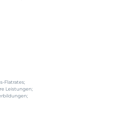
-Flatrates;
re Leistungen;
erbildungen;