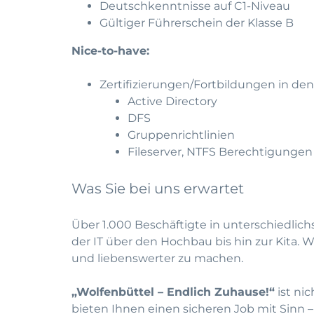
Deutschkenntnisse auf C1-Niveau
Gültiger Führerschein der Klasse B
Nice-to-have:
Zertifizierungen/Fortbildungen in de
Active Directory
DFS
Gruppenrichtlinien
Fileserver, NTFS Berechtigunge
Was Sie bei uns erwartet
Über 1.000 Beschäftigte in unterschiedlich
der IT über den Hochbau bis hin zur Kita.
und liebenswerter zu machen.
„Wolfenbüttel – Endlich Zuhause!“
ist ni
bieten Ihnen einen sicheren Job mit Sinn –