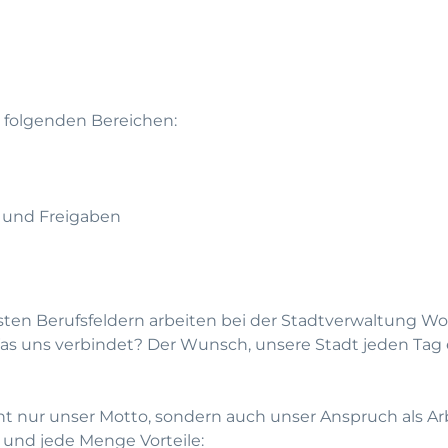
n folgenden Bereichen:
n und Freigaben
sten Berufsfeldern arbeiten bei der Stadtverwaltung Wo
 Was uns verbindet? Der Wunsch, unsere Stadt jeden Tag 
cht nur unser Motto, sondern auch unser Anspruch als Ar
 und jede Menge Vorteile: