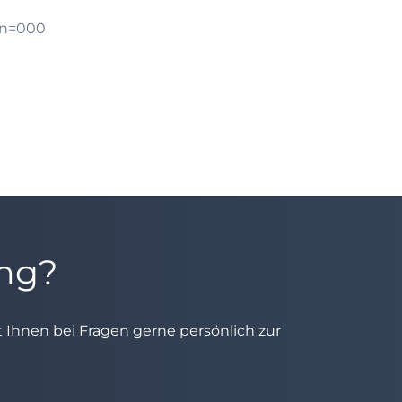
gn=000
ung?
ht Ihnen bei Fragen gerne persönlich zur