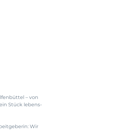
lfenbüttel – von
ein Stück lebens-
beitgeberin: Wir