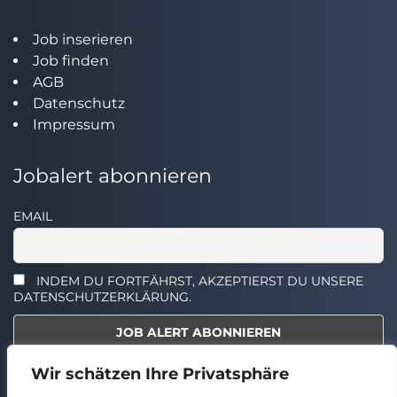
Job inserieren
Job finden
AGB
Datenschutz
Impressum
Jobalert abonnieren
EMAIL
INDEM DU FORTFÄHRST, AKZEPTIERST DU UNSERE
DATENSCHUTZERKLÄRUNG.
Wir schätzen Ihre Privatsphäre
Select the widget you want to show.