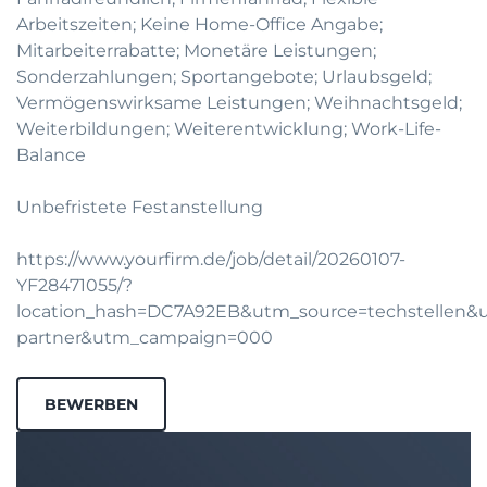
Arbeitszeiten; Keine Home-Office Angabe;
Mitarbeiterrabatte; Monetäre Leistungen;
Sonderzahlungen; Sportangebote; Urlaubsgeld;
Vermögenswirksame Leistungen; Weihnachtsgeld;
Weiterbildungen; Weiterentwicklung; Work-Life-
Balance
Unbefristete Festanstellung
https://www.yourfirm.de/job/detail/20260107-
YF28471055/?
location_hash=DC7A92EB&utm_source=techstellen
partner&utm_campaign=000
BEWERBEN