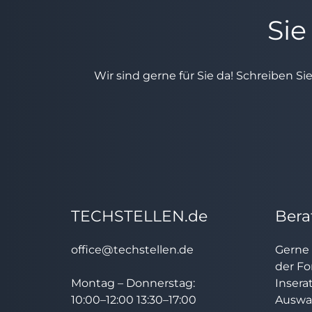
Sie
Wir sind gerne für Sie da! Schreiben Si
TECHSTELLEN.de
Bera
office@techstellen.de
Gerne 
der Fo
Montag – Donnerstag:
Insera
10:00–12:00 13:30–17:00
Auswah