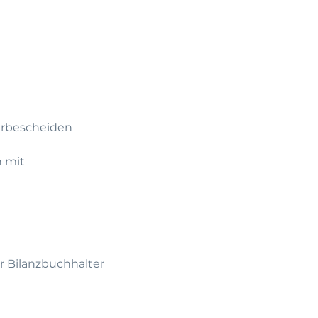
uerbescheiden
n mit
r Bilanzbuchhalter