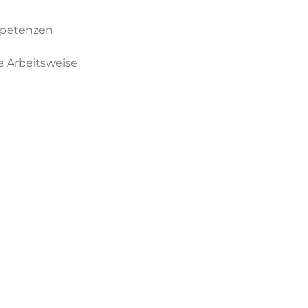
mpetenzen
ge Arbeitsweise