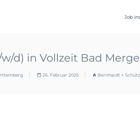
ELLEN.DE
Job in
/w/d) in Vollzeit Bad Merg
rttemberg
26. Februar 2025
Bernhardt + Schütz