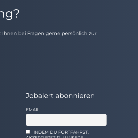
ung?
ht Ihnen bei Fragen gerne persönlich zur
Jobalert abonnieren
EMAIL
INDEM DU FORTFÄHRST,
AKZEPTIERST DU UNSERE