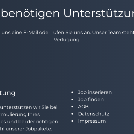
 benötigen Unterstütz
e uns eine E-Mail oder rufen Sie uns an. Unser Team ste
Verfügung.
tung
Job inserieren
Job finden
AGB
unterstützen wir Sie bei
Datenschutz
rmulierung Ihres
Impressum
tes und bei der richtigen
l unserer Jobpakete.