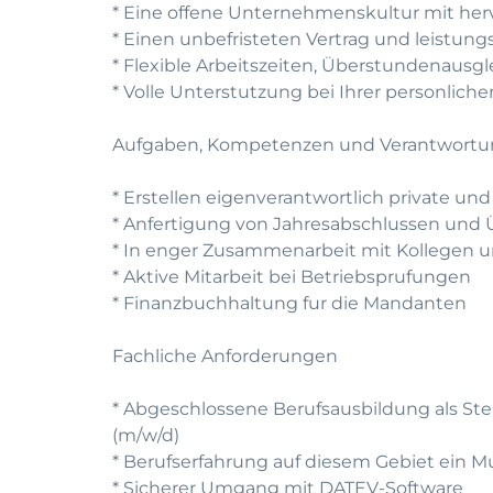
* Eine offene Unternehmenskultur mit he
* Einen unbefristeten Vertrag und leistun
* Flexible Arbeitszeiten, Überstundenausg
* Volle Unterstutzung bei Ihrer personlic
Aufgaben, Kompetenzen und Verantwort
* Erstellen eigenverantwortlich private u
* Anfertigung von Jahresabschlussen un
* In enger Zusammenarbeit mit Kollegen u
* Aktive Mitarbeit bei Betriebsprufungen
* Finanzbuchhaltung fur die Mandanten
Fachliche Anforderungen
* Abgeschlossene Berufsausbildung als Ste
(m/w/d)
* Berufserfahrung auf diesem Gebiet ein M
* Sicherer Umgang mit DATEV-Software