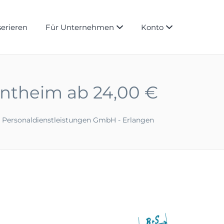
serieren
Für Unternehmen
Konto
entheim ab 24,00 €
 Personaldienstleistungen GmbH - Erlangen