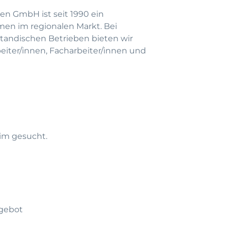
en GmbH ist seit 1990 ein
men im regionalen Markt. Bei
andischen Betrieben bieten wir
beiter/innen, Facharbeiter/innen und
eim gesucht.
gebot