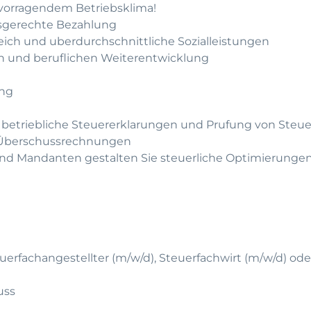
rvorragendem Betriebsklima!
gsgerechte Bezahlung
leich und uberdurchschnittliche Sozialleistungen
hen und beruflichen Weiterentwicklung
ung
nd betriebliche Steuererklarungen und Prufung von Ste
d Überschussrechnungen
nd Mandanten gestalten Sie steuerliche Optimierunge
uerfachangestellter (m/w/d), Steuerfachwirt (m/w/d) ode
uss