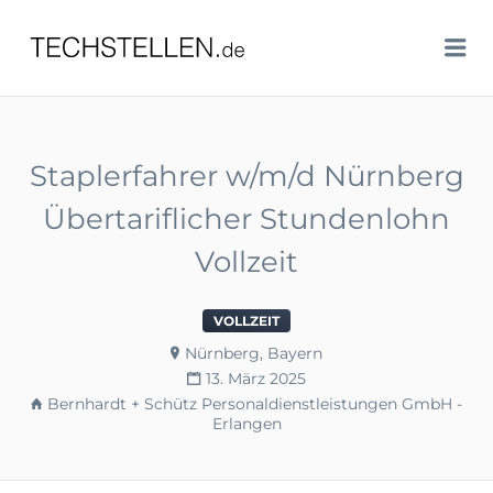
TECHSTELLEN.DE
Me
Staplerfahrer w/m/d Nürnberg
Übertariflicher Stundenlohn
Vollzeit
VOLLZEIT
Nürnberg, Bayern
13. März 2025
Bernhardt + Schütz Personaldienstleistungen GmbH -
Erlangen