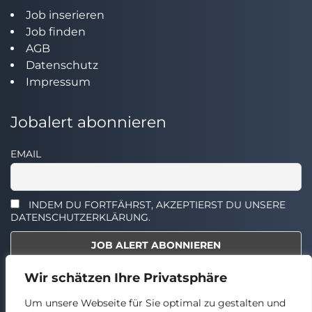
Job inserieren
Job finden
AGB
Datenschutz
Impressum
Jobalert abonnieren
EMAIL
INDEM DU FORTFÄHRST, AKZEPTIERST DU UNSERE
DATENSCHUTZERKLÄRUNG.
Wir schätzen Ihre Privatsphäre
Select the widget you want to show.
Um unsere Webseite für Sie optimal zu gestalten und