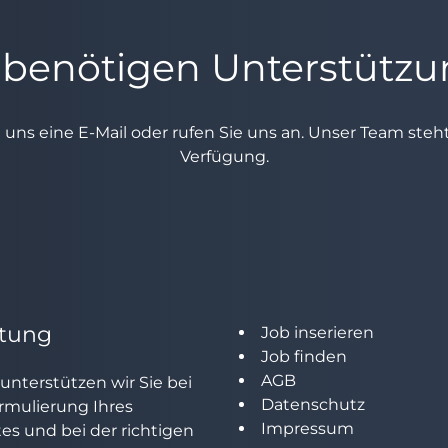
 benötigen Unterstütz
e uns eine E-Mail oder rufen Sie uns an. Unser Team ste
Verfügung.
tung
Job inserieren
Job finden
AGB
unterstützen wir Sie bei
Datenschutz
rmulierung Ihres
Impressum
tes und bei der richtigen