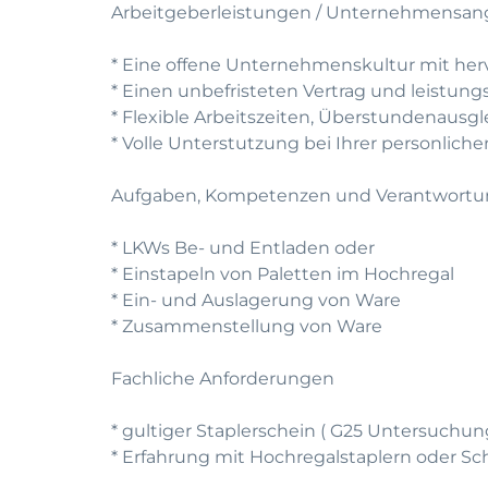
Arbeitgeberleistungen / Unternehmensan
* Eine offene Unternehmenskultur mit he
* Einen unbefristeten Vertrag und leistun
* Flexible Arbeitszeiten, Überstundenausg
* Volle Unterstutzung bei Ihrer personlic
Aufgaben, Kompetenzen und Verantwort
* LKWs Be- und Entladen oder
* Einstapeln von Paletten im Hochregal
* Ein- und Auslagerung von Ware
* Zusammenstellung von Ware
Fachliche Anforderungen
* gultiger Staplerschein ( G25 Untersuchun
* Erfahrung mit Hochregalstaplern oder S