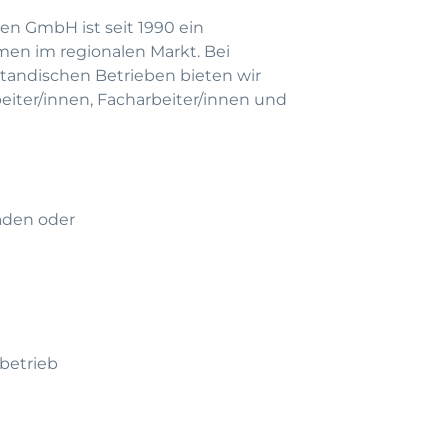
en GmbH ist seit 1990 ein
men im regionalen Markt. Bei
andischen Betrieben bieten wir
beiter/innen, Facharbeiter/innen und
aden oder
betrieb