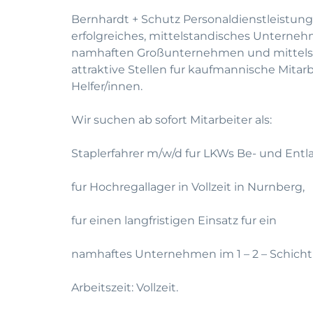
Bernhardt + Schutz Personaldienstleistung
erfolgreiches, mittelstandisches Unterneh
namhaften Großunternehmen und mittelst
attraktive Stellen fur kaufmannische Mitar
Helfer/innen.
Wir suchen ab sofort Mitarbeiter als:
Staplerfahrer m/w/d fur LKWs Be- und Entl
fur Hochregallager in Vollzeit in Nurnberg,
fur einen langfristigen Einsatz fur ein
namhaftes Unternehmen im 1 – 2 – Schicht
Arbeitszeit: Vollzeit.