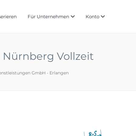
serieren
Für Unternehmen
Konto
d Nürnberg Vollzeit
ienstleistungen GmbH - Erlangen