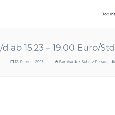
ELLEN.DE
Job in
d ab 15,23 – 19,00 Euro/St
12. Februar 2025
Bernhardt + Schütz Personald