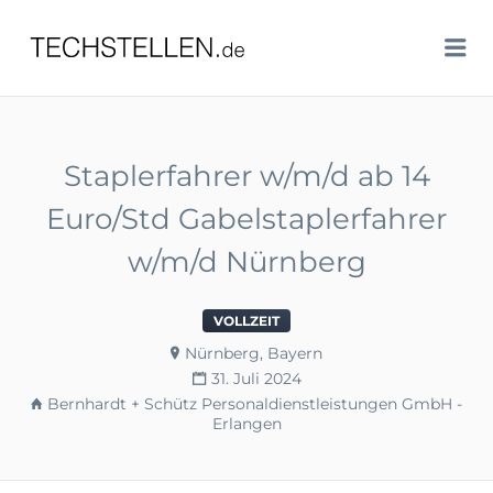
TECHSTELLEN.DE
Me
Staplerfahrer w/m/d ab 14
Euro/Std Gabelstaplerfahrer
w/m/d Nürnberg
VOLLZEIT
Nürnberg, Bayern
31. Juli 2024
Bernhardt + Schütz Personaldienstleistungen GmbH -
Erlangen