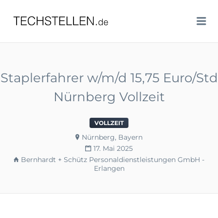
TECHSTELLEN.DE
Me
Staplerfahrer w/m/d 15,75 Euro/Std
Nürnberg Vollzeit
VOLLZEIT
Nürnberg, Bayern
17. Mai 2025
Bernhardt + Schütz Personaldienstleistungen GmbH -
Erlangen