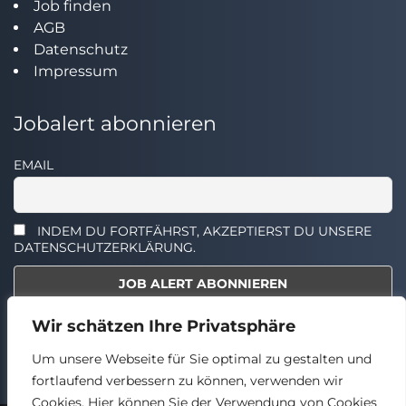
Job finden
AGB
Datenschutz
Impressum
Jobalert abonnieren
EMAIL
INDEM DU FORTFÄHRST, AKZEPTIERST DU UNSERE
DATENSCHUTZERKLÄRUNG.
Wir schätzen Ihre Privatsphäre
Select the widget you want to show.
Um unsere Webseite für Sie optimal zu gestalten und
fortlaufend verbessern zu können, verwenden wir
Cookies. Hier können Sie der Verwendung von Cookies