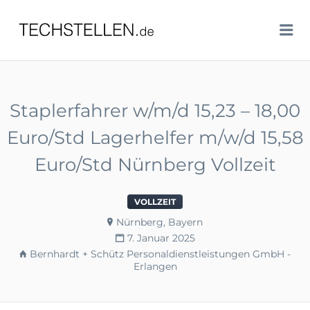
TECHSTELLEN.DE
Me
Staplerfahrer w/m/d 15,23 – 18,00
Euro/Std Lagerhelfer m/w/d 15,58
Euro/Std Nürnberg Vollzeit
VOLLZEIT
Nürnberg, Bayern
7. Januar 2025
Bernhardt + Schütz Personaldienstleistungen GmbH -
Erlangen