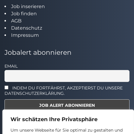
Job inserieren
Job finden
AGB
Datenschutz
Impressum
Jobalert abonnieren
EMAIL
INDEM DU FORTFÄHRST, AKZEPTIERST DU UNSERE
DATENSCHUTZERKLÄRUNG.
Wir schätzen Ihre Privatsphäre
Select the widget you want to show.
Um unsere Webseite für Sie optimal zu gestalten und