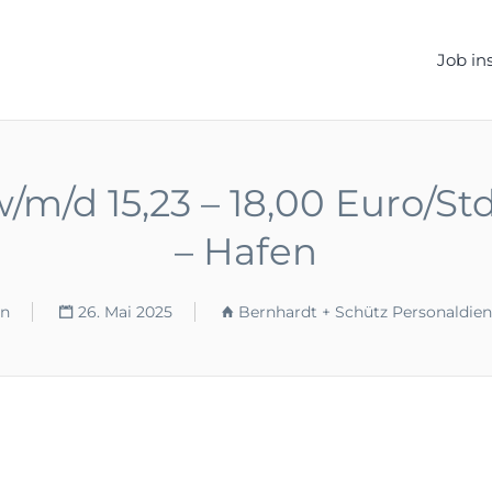
ELLEN.DE
Job in
w/m/d 15,23 – 18,00 Euro/
– Hafen
rn
26. Mai 2025
Bernhardt + Schütz Personaldie