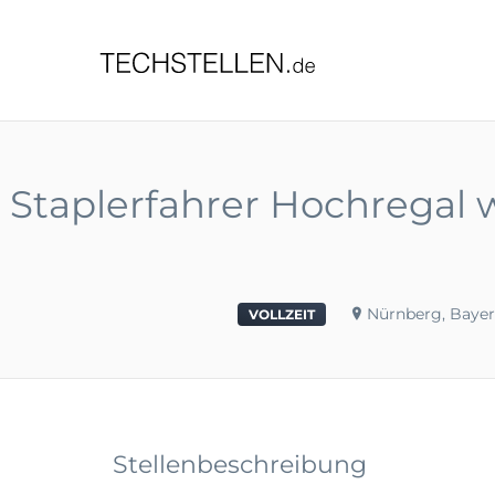
TECHST
Staplerfahrer Hochregal 
Nürnberg, Baye
VOLLZEIT
Stellenbeschreibung