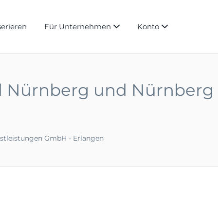
serieren
Für Unternehmen
Konto
Std Nürnberg und Nürnberg
nstleistungen GmbH - Erlangen