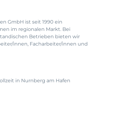
en GmbH ist seit 1990 ein
men im regionalen Markt. Bei
andischen Betrieben bieten wir
beiter/innen, Facharbeiter/innen und
Vollzeit in Nurnberg am Hafen