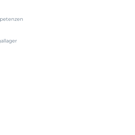
mpetenzen
allager