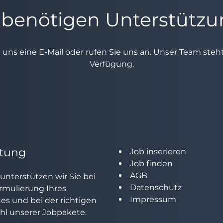
 benötigen Unterstütz
e uns eine E-Mail oder rufen Sie uns an. Unser Team ste
Verfügung.
tung
Job inserieren
Job finden
AGB
unterstützen wir Sie bei
Datenschutz
rmulierung Ihres
Impressum
tes und bei der richtigen
l unserer Jobpakete.