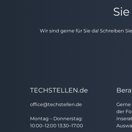
Sie
Wir sind gerne für Sie da! Schreiben Si
TECHSTELLEN.de
Bera
office@techstellen.de
Gerne 
der Fo
Montag – Donnerstag:
Insera
10:00–12:00 13:30–17:00
Auswah