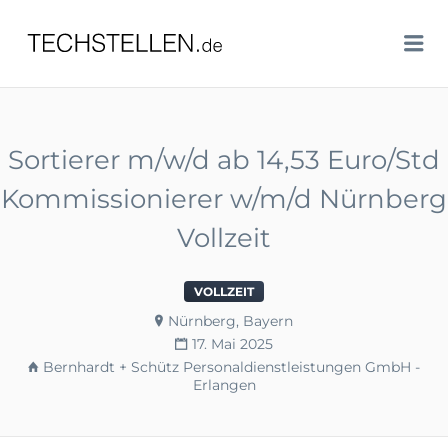
TECHSTELLEN.DE
Me
Sortierer m/w/d ab 14,53 Euro/Std
Kommissionierer w/m/d Nürnberg
Vollzeit
VOLLZEIT
Nürnberg, Bayern
17. Mai 2025
Bernhardt + Schütz Personaldienstleistungen GmbH -
Erlangen