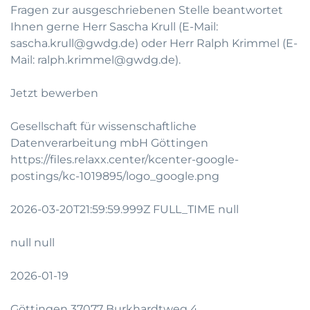
Fragen zur ausgeschriebenen Stelle beantwortet
Ihnen gerne Herr Sascha Krull (E-Mail:
sascha.krull@gwdg.de
) oder Herr Ralph Krimmel (E-
Mail:
ralph.krimmel@gwdg.de
).
Jetzt bewerben
Gesellschaft für wissenschaftliche
Datenverarbeitung mbH Göttingen
https://files.relaxx.center/kcenter-google-
postings/kc-1019895/logo_google.png
2026-03-20T21:59:59.999Z FULL_TIME null
null null
2026-01-19
Göttingen 37077 Burkhardtweg 4