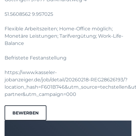
51.5608562 9.957025
Flexible Arbeitszeiten; Home-Office möglich;
Monetäre Leistungen; Tarifvergütung; Work-Life-
Balance
Befristete Festanstellung
https://www.kasseler-
jobanzeiger.de/job/detail/20260218-REG28626193/?
location_hash=F601B746&utm_source=techstellen&
partner&utm_campaign=000
BEWERBEN