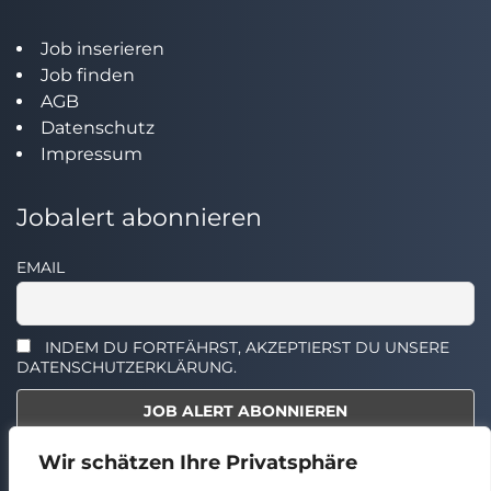
Job inserieren
Job finden
AGB
Datenschutz
Impressum
Jobalert abonnieren
EMAIL
INDEM DU FORTFÄHRST, AKZEPTIERST DU UNSERE
DATENSCHUTZERKLÄRUNG.
Wir schätzen Ihre Privatsphäre
Select the widget you want to show.