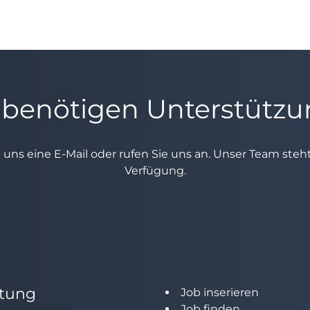
 benötigen Unterstütz
e uns eine E-Mail oder rufen Sie uns an. Unser Team ste
Verfügung.
tung
Job inserieren
Job finden