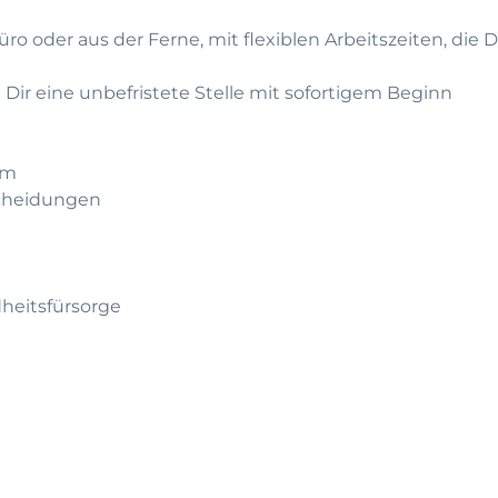
üro oder aus der Ferne, mit flexiblen Arbeitszeiten, die 
 Dir eine unbefristete Stelle mit sofortigem Beginn
am
scheidungen
heitsfürsorge