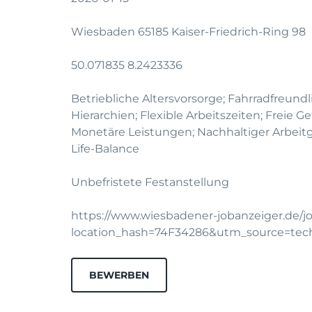
Wiesbaden 65185 Kaiser-Friedrich-Ring 98
50.071835 8.2423336
Betriebliche Altersvorsorge; Fahrradfreundl
Hierarchien; Flexible Arbeitszeiten; Freie
Monetäre Leistungen; Nachhaltiger Arbeit
Life-Balance
Unbefristete Festanstellung
https://www.wiesbadener-jobanzeiger.de/j
location_hash=74F34286&utm_source=te
BEWERBEN