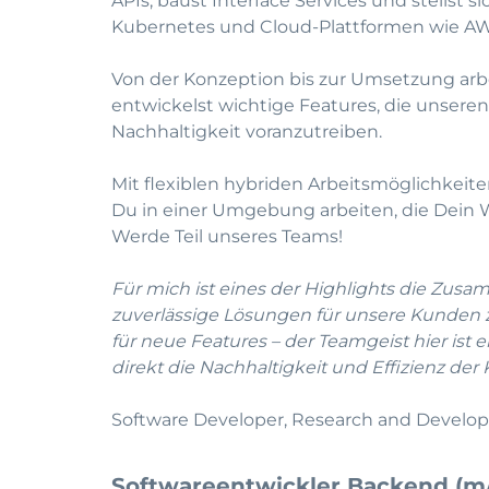
APIs, baust Interface Services und stellst 
Kubernetes und Cloud-Plattformen wie AW
Von der Konzeption bis zur Umsetzung arb
entwickelst wichtige Features, die unsere
Nachhaltigkeit voranzutreiben.
Mit flexiblen hybriden Arbeitsmöglichkeit
Du in einer Umgebung arbeiten, die Dein 
Werde Teil unseres Teams!
Für mich ist eines der Highlights die Zu
zuverlässige Lösungen für unsere Kunden
für neue Features – der Teamgeist hier ist e
direkt die Nachhaltigkeit und Effizienz de
Software Developer, Research and Devel
Softwareentwickler Backend (m