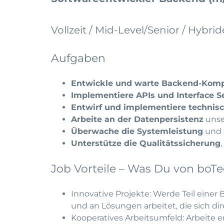
Vollzeit / Mid-Level/Senior / Hybr
Aufgaben
Entwickle und warte Backend-Kom
Implementiere APIs und Interface S
Entwirf und implementiere technis
Arbeite an der Datenpersistenz
unse
Überwache die Systemleistung
und 
Unterstütze die Qualitätssicherung
Job Vorteile – Was Du von boT
Innovative Projekte: Werde Teil einer 
und an Lösungen arbeitet, die sich di
Kooperatives Arbeitsumfeld: Arbeite 