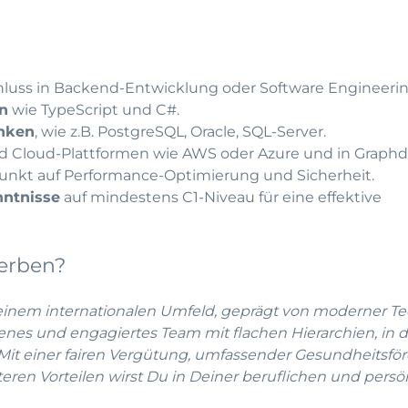
hluss in Backend-Entwicklung oder Software Engineerin
n
wie TypeScript und C#.
nken
, wie z.B. PostgreSQL, Oracle, SQL-Server.
d Cloud-Plattformen wie AWS oder Azure und in Graph
nkt auf Performance-Optimierung und Sicherheit.
nntnisse
auf mindestens C1-Niveau für eine effektive
erben?
 einem internationalen Umfeld, geprägt von moderner T
enes und engagiertes Team mit flachen Hierarchien, in d
 Mit einer fairen Vergütung, umfassender Gesundheitsfö
teren Vorteilen wirst Du in Deiner beruflichen und persö