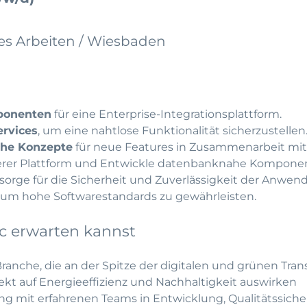
ides Arbeiten / Wiesbaden
ponenten
für eine Enterprise-Integrationsplattform.
ervices
, um eine nahtlose Funktionalität sicherzustellen
che Konzepte
für neue Features in Zusammenarbeit mi
rer Plattform und Entwickle datenbanknahe Kompone
sorge für die Sicherheit und Zuverlässigkeit der Anwen
, um hohe Softwarestandards zu gewährleisten.
ec erwarten kannst
Branche, die an der Spitze der digitalen und grünen Tra
rekt auf Energieeffizienz und Nachhaltigkeit auswirken
eng mit erfahrenen Teams in Entwicklung, Qualitätssich