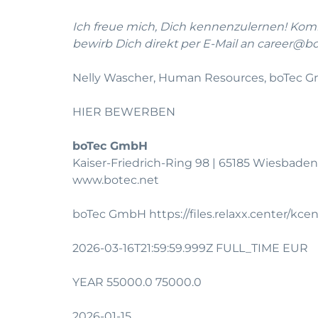
Ich freue mich, Dich kennenzulernen! Ko
bewirb Dich direkt per E-Mail an
career@bo
Nelly Wascher, Human Resources, boTec 
HIER BEWERBEN
boTec GmbH
Kaiser-Friedrich-Ring 98 | 65185 Wiesbaden
www.botec.net
boTec GmbH https://files.relaxx.center/kc
2026-03-16T21:59:59.999Z FULL_TIME EUR
YEAR 55000.0 75000.0
2026-01-15