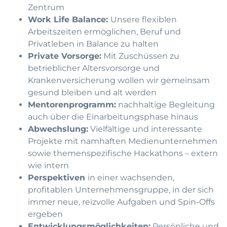
Zentrum
Work Life Balance:
Unsere flexiblen
Arbeitszeiten ermöglichen, Beruf und
Privatleben in Balance zu halten
Private Vorsorge:
Mit Zuschüssen zu
betrieblicher Altersvorsorge und
Krankenversicherung wollen wir gemeinsam
gesund bleiben und alt werden
Mentorenprogramm:
nachhaltige Begleitung
auch über die Einarbeitungsphase hinaus
Abwechslung:
Vielfältige und interessante
Projekte mit namhaften Medienunternehmen
sowie themenspezifische Hackathons – extern
wie intern
Perspektiven
in einer wachsenden,
profitablen Unternehmensgruppe, in der sich
immer neue, reizvolle Aufgaben und Spin-Offs
ergeben
Entwicklungsmöglichkeiten:
Persönliche und