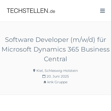
TECHSTELLEN.DE
Me
Software Developer (m/w/d) für
Microsoft Dynamics 365 Business
Central
Kiel, Schleswig-Holstein
20. Juni 2025
knk Gruppe