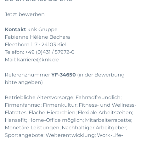
Jetzt bewerben
Kontakt
knk Gruppe
Fabienne Hélène Bechara
Fleethörn 1-7 • 24103 Kiel
Telefon:
+49 (0)431 / 57972-0
Mail:
karriere@knk.de
Referenznummer
YF-34650
(in der Bewerbung
bitte angeben)
Betriebliche Altersvorsorge; Fahrradfreundlich;
Firmenfahrrad; Firmenkultur; Fitness- und Wellness-
Flatrates; Flache Hierarchien; Flexible Arbeitszeiten;
Hansefit; Home-Office möglich; Mitarbeiterrabatte;
Monetäre Leistungen; Nachhaltiger Arbeitgeber;
Sportangebote; Weiterentwicklung; Work-Life-