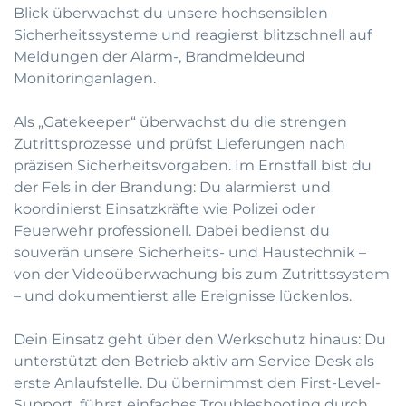
Blick überwachst du unsere hochsensiblen
Sicherheitssysteme und reagierst blitzschnell auf
Meldungen der Alarm-, Brandmeldeund
Monitoringanlagen.
Als „Gatekeeper“ überwachst du die strengen
Zutrittsprozesse und prüfst Lieferungen nach
präzisen Sicherheitsvorgaben. Im Ernstfall bist du
der Fels in der Brandung: Du alarmierst und
koordinierst Einsatzkräfte wie Polizei oder
Feuerwehr professionell. Dabei bedienst du
souverän unsere Sicherheits- und Haustechnik –
von der Videoüberwachung bis zum Zutrittssystem
– und dokumentierst alle Ereignisse lückenlos.
Dein Einsatz geht über den Werkschutz hinaus: Du
unterstützt den Betrieb aktiv am Service Desk als
erste Anlaufstelle. Du übernimmst den First-Level-
Support, führst einfaches Troubleshooting durch