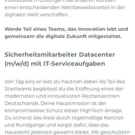
individuelle IT-Lösungen, die unseren Kunden
einen entscheidenden Wettbewerbsvorteil in der
digitalen Welt verschaffen.
Werde Teil eines Teams, das Innovation lebt und
gemeinsam die digitale Zukunft mitgestaltet.
Sicherheitsmitarbeiter Datacenter
(m/w/d) mit IT-Serviceaufgaben
Von Tag eins an bist du hautnah dabei: Als Teil des
Startteams begleitest du die Eröffnung eines der
modernsten und innovativsten Rechenzentren
Deutschlands. Deine Hauptmission ist der
kompromisslose Schutz dieser HighTech-Anlage.
Du sicherst das Areal durch regelmäßige Kontroll-
und Rundgänge und sorgst dafür, dass das
Hausrecht jederzeit gewahrt bleibt. Mit geschultem