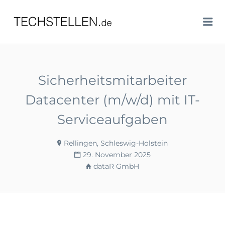
TECHSTELLEN.DE
Me
Sicherheitsmitarbeiter
Datacenter (m/w/d) mit IT-
Serviceaufgaben
Rellingen, Schleswig-Holstein
29. November 2025
dataR GmbH