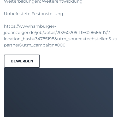
Weiterbildungen; Weiterentwicklung
Unbefristete Festanstellung
https://www.hamburger-
jobanzeiger.de/job/detail/20260209-REG28686117/?
location_hash=34785198&utm_source=techstellen&
partner&utm_campaign=000
BEWERBEN