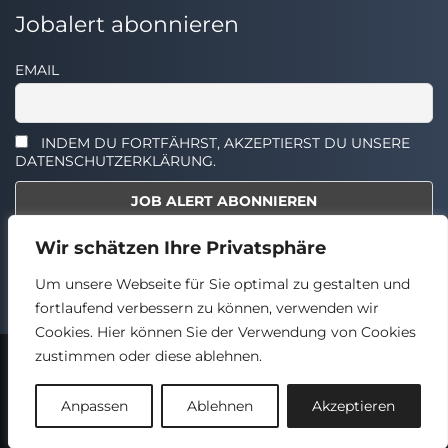
Jobalert abonnieren
EMAIL
INDEM DU FORTFÄHRST, AKZEPTIERST DU UNSERE
DATENSCHUTZERKLÄRUNG.
Wir schätzen Ihre Privatsphäre
Select the widget you want to show.
Um unsere Webseite für Sie optimal zu gestalten und
fortlaufend verbessern zu können, verwenden wir
Cookies. Hier können Sie der Verwendung von Cookies
zustimmen oder diese ablehnen.
2024 © TECHSTELLEN.DE
Back
Anpassen
Ablehnen
Akzeptieren
to