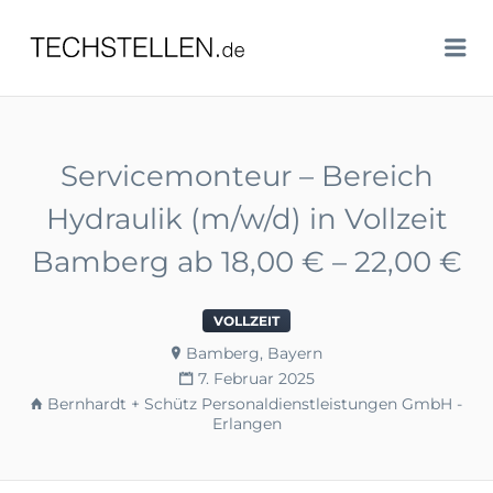
TECHSTELLEN.DE
Me
Servicemonteur – Bereich
Hydraulik (m/w/d) in Vollzeit
Bamberg ab 18,00 € – 22,00 €
VOLLZEIT
Bamberg, Bayern
7. Februar 2025
Bernhardt + Schütz Personaldienstleistungen GmbH -
Erlangen