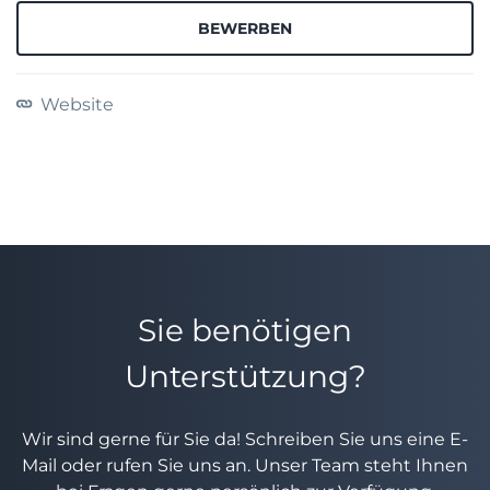
BEWERBEN
Website
Sie benötigen
Unterstützung?
Wir sind gerne für Sie da! Schreiben Sie uns eine E-
Mail oder rufen Sie uns an. Unser Team steht Ihnen