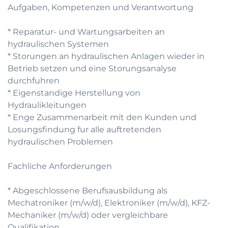
Aufgaben, Kompetenzen und Verantwortung
* Reparatur- und Wartungsarbeiten an
hydraulischen Systemen
* Storungen an hydraulischen Anlagen wieder in
Betrieb setzen und eine Storungsanalyse
durchfuhren
* Eigenstandige Herstellung von
Hydraulikleitungen
* Enge Zusammenarbeit mit den Kunden und
Losungsfindung fur alle auftretenden
hydraulischen Problemen
Fachliche Anforderungen
* Abgeschlossene Berufsausbildung als
Mechatroniker (m/w/d), Elektroniker (m/w/d), KFZ-
Mechaniker (m/w/d) oder vergleichbare
Qualifikation