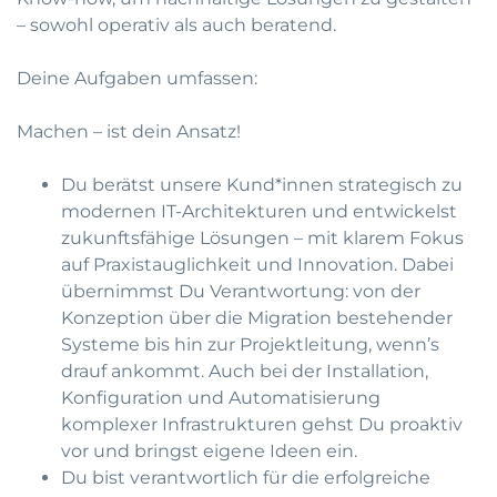
– sowohl operativ als auch beratend.
Deine Aufgaben umfassen:
Machen – ist dein Ansatz!
Du berätst unsere Kund*innen strategisch zu
modernen IT-Architekturen und entwickelst
zukunftsfähige Lösungen – mit klarem Fokus
auf Praxistauglichkeit und Innovation. Dabei
übernimmst Du Verantwortung: von der
Konzeption über die Migration bestehender
Systeme bis hin zur Projektleitung, wenn’s
drauf ankommt. Auch bei der Installation,
Konfiguration und Automatisierung
komplexer Infrastrukturen gehst Du proaktiv
vor und bringst eigene Ideen ein.
Du bist verantwortlich für die erfolgreiche