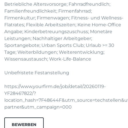
Betriebliche Altersvorsorge; Fahrradfreundlich;
Familienfreundlichkeit; Firmenfahrrad;
Firmenkultur; Firmenwagen; Fitness- und Wellness-
Flatrates; Flexible Arbeitszeiten; Keine Home-Office
Angabe; Kinderbetreuungszuschuss; Monetäre
Leistungen; Nachhaltiger Arbeitgeber;
Sportangebote; Urban Sports Club; Urlaub >= 30
Tage; Weiterbildungen; Weiterentwicklung;
Wissensaustausch; Work-Life-Balance
Unbefristete Festanstellung
https://www.yourfirm.de/job/detail/20260119-
YF28467822/?
location_hash=7F48644F&utm_source=techstellen
partner&utm_campaign=000
BEWERBEN