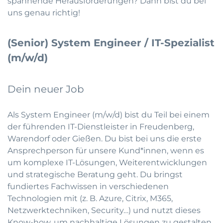
spannende Herausforderungen? Dann bist du bei
uns genau richtig!
(Senior) System Engineer / IT-Spezialist
(m/w/d)
Dein neuer Job
Als System Engineer (m/w/d) bist du Teil bei einem
der führenden IT-Dienstleister in Freudenberg,
Warendorf oder Gießen. Du bist bei uns die erste
Ansprechperson für unsere Kund*innen, wenn es
um komplexe IT-Lösungen, Weiterentwicklungen
und strategische Beratung geht. Du bringst
fundiertes Fachwissen in verschiedenen
Technologien mit (z. B. Azure, Citrix, M365,
Netzwerktechniken, Security…) und nutzt dieses
Know-how, um nachhaltige Lösungen zu gestalten