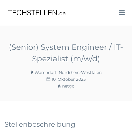
TECHSTELLEN.DE
Me
(Senior) System Engineer / IT-
Spezialist (m/w/d)
Warendorf, Nordrhein-Westfalen
10. Oktober 2025
netgo
Stellenbeschreibung