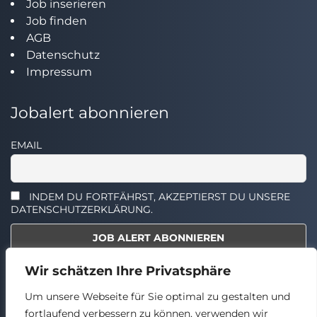
Job inserieren
Job finden
AGB
Datenschutz
Impressum
Jobalert abonnieren
EMAIL
INDEM DU FORTFÄHRST, AKZEPTIERST DU UNSERE
DATENSCHUTZERKLÄRUNG.
Wir schätzen Ihre Privatsphäre
Select the widget you want to show.
Um unsere Webseite für Sie optimal zu gestalten und
fortlaufend verbessern zu können, verwenden wir