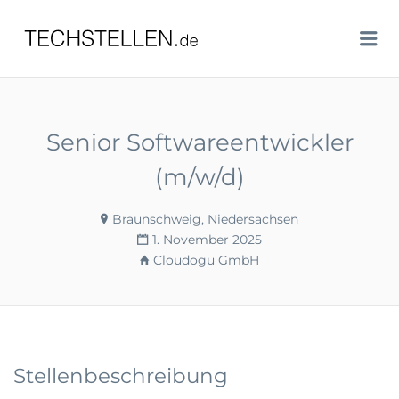
TECHSTELLEN.DE
Me
Senior Softwareentwickler
(m/w/d)
Braunschweig, Niedersachsen
1. November 2025
Cloudogu GmbH
Stellenbeschreibung