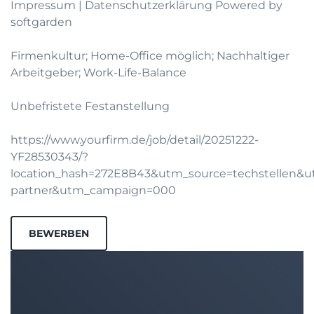
Impressum
|
Datenschutzerklärung
Powered by
softgarden
Firmenkultur; Home-Office möglich; Nachhaltiger
Arbeitgeber; Work-Life-Balance
Unbefristete Festanstellung
https://www.yourfirm.de/job/detail/20251222-
YF28530343/?
location_hash=272E8B43&utm_source=techstellen
partner&utm_campaign=000
BEWERBEN