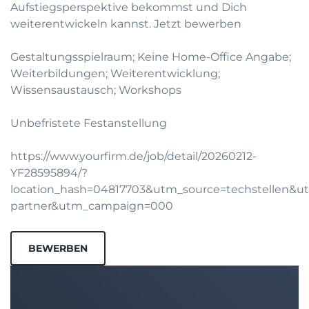
Aufstiegsperspektive bekommst und Dich
weiterentwickeln kannst.
Jetzt bewerben
Gestaltungsspielraum; Keine Home-Office Angabe;
Weiterbildungen; Weiterentwicklung;
Wissensaustausch; Workshops
Unbefristete Festanstellung
https://www.yourfirm.de/job/detail/20260212-
YF28595894/?
location_hash=04817703&utm_source=techstellen&
partner&utm_campaign=000
BEWERBEN