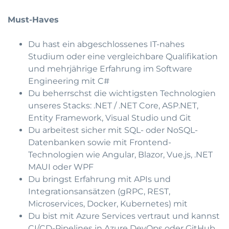
Must-Haves
Du hast ein abgeschlossenes IT-nahes
Studium oder eine vergleichbare Qualifikation
und mehrjährige Erfahrung im Software
Engineering mit C#
Du beherrschst die wichtigsten Technologien
unseres Stacks: .NET / .NET Core, ASP.NET,
Entity Framework, Visual Studio und Git
Du arbeitest sicher mit SQL- oder NoSQL-
Datenbanken sowie mit Frontend-
Technologien wie Angular, Blazor, Vue.js, .NET
MAUI oder WPF
Du bringst Erfahrung mit APIs und
Integrationsansätzen (gRPC, REST,
Microservices, Docker, Kubernetes) mit
Du bist mit Azure Services vertraut und kannst
CI/CD-Pipelines in Azure DevOps oder GitHub