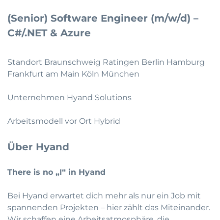
(Senior) Software Engineer (m/w/d) –
C#/.NET & Azure
Standort Braunschweig Ratingen Berlin Hamburg
Frankfurt am Main Köln München
Unternehmen Hyand Solutions
Arbeitsmodell vor Ort Hybrid
Über Hyand
There is no „I“ in Hyand
Bei Hyand erwartet dich mehr als nur ein Job mit
spannenden Projekten – hier zählt das Miteinander.
Wir schaffen eine Arbeitsatmosphäre, die