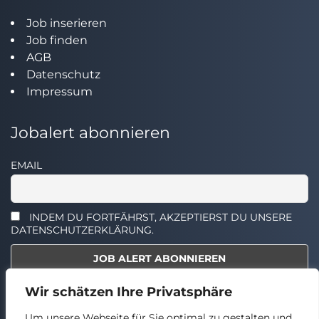
Job inserieren
Job finden
AGB
Datenschutz
Impressum
Jobalert abonnieren
EMAIL
INDEM DU FORTFÄHRST, AKZEPTIERST DU UNSERE
DATENSCHUTZERKLÄRUNG.
Wir schätzen Ihre Privatsphäre
Select the widget you want to show.
Um unsere Webseite für Sie optimal zu gestalten und