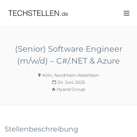
TECHSTELLEN.DE
Me
(Senior) Software Engineer
(m/w/d) – C#/.NET & Azure
Köln, Nordrhein-Westfalen
24. Juni 2025
Hyand Group
Stellenbeschreibung