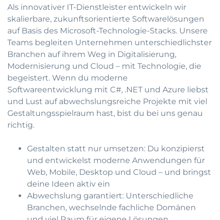
Als innovativer IT-Dienstleister entwickeln wir
skalierbare, zukunftsorientierte Softwarelösungen
auf Basis des Microsoft-Technologie-Stacks. Unsere
Teams begleiten Unternehmen unterschiedlichster
Branchen auf ihrem Weg in Digitalisierung,
Modernisierung und Cloud – mit Technologie, die
begeistert. Wenn du moderne
Softwareentwicklung mit C#, .NET und Azure liebst
und Lust auf abwechslungsreiche Projekte mit viel
Gestaltungsspielraum hast, bist du bei uns genau
richtig.
Gestalten statt nur umsetzen: Du konzipierst
und entwickelst moderne Anwendungen für
Web, Mobile, Desktop und Cloud – und bringst
deine Ideen aktiv ein
Abwechslung garantiert: Unterschiedliche
Branchen, wechselnde fachliche Domänen
und viel Raum für eigene Lösungen